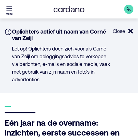
Direct
menu
naar
inhoud
Notice:
Oplichters actief uit naam van Corné
Close
van Zeijl
Let op! Oplichters doen zich voor als Corné
van Zeijl om beleggingsadvies te verkopen
via berichten, e-mails en sociale media, vaak
met gebruik van zijn naam en foto's in
advertenties.
Eén jaar na de overname:
inzichten, eerste successen en