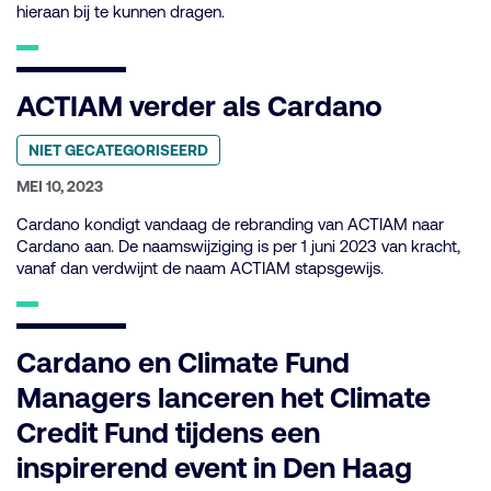
hieraan bij te kunnen dragen.
ACTIAM verder als Cardano
Geplaatst
NIET GECATEGORISEERD
in
categorie:
GEPUBLICEERD
MEI 10, 2023
OP:
Cardano kondigt vandaag de rebranding van ACTIAM naar
Cardano aan. De naamswijziging is per 1 juni 2023 van kracht,
vanaf dan verdwijnt de naam ACTIAM stapsgewijs.
Cardano en Climate Fund
Managers lanceren het Climate
Credit Fund tijdens een
inspirerend event in Den Haag