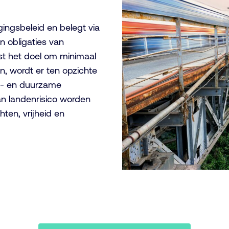
ingsbeleid en belegt via
n obligaties van
st het doel om minimaal
, wordt er ten opzichte
e- en duurzame
an landenrisico worden
ten, vrijheid en