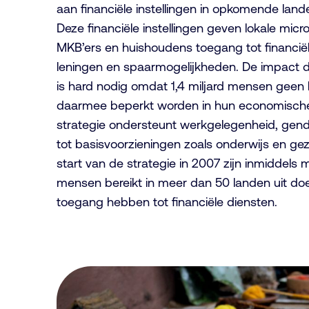
aan financiële instellingen in opkomende land
Deze financiële instellingen geven lokale mic
MKB’ers en huishoudens toegang tot financiël
leningen en spaarmogelijkheden. De impact d
is hard nodig omdat 1,4 miljard mensen gee
daarmee beperkt worden in hun economische 
strategie ondersteunt werkgelegenheid, gend
tot basisvoorzieningen zoals onderwijs en ge
start van de strategie in 2007 zijn inmiddels 
mensen bereikt in meer dan 50 landen uit do
toegang hebben tot financiële diensten.