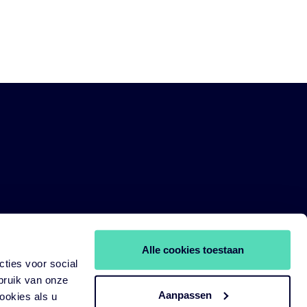
Alle cookies toestaan
ties voor social
bruik van onze
Aanpassen
ookies als u