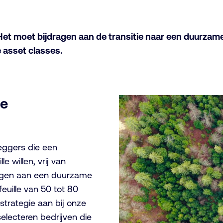
 Het moet bijdragen aan de transitie naar een duurza
 asset classes.
pe
eggers die een
 willen, vrij van
jdragen aan een duurzame
euille van 50 tot 80
strategie aan bij onze
lecteren bedrijven die