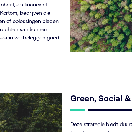
heid, als financieel
Kortom, bedrijven die
ren of oplossingen bieden
vruchten van kunnen
 waarin we beleggen goed
Green, Social &
Deze strategie biedt duu