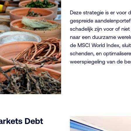
Deze strategie is er voor
gespreide aandelenportefe
schadelijk zijn voor of nie
naar een duurzame werel
de MSCI World Index, sluit
schenden, en optimalisere
weerspiegeling van de b
arkets Debt