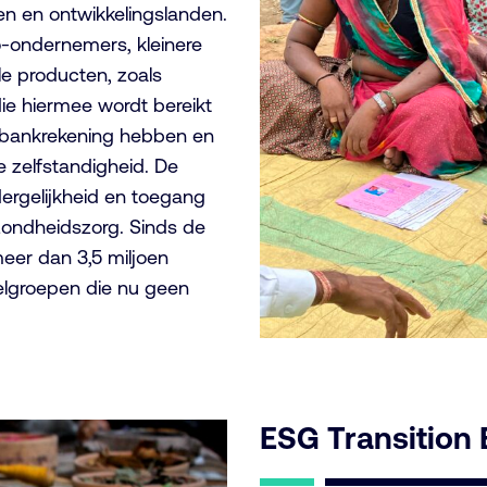
en en ontwikkelingslanden.
ro-ondernemers, kleinere
e producten, zoals
ie hiermee wordt bereikt
n bankrekening hebben en
zelfstandigheid. De
ergelijkheid en toegang
zondheidszorg. Sinds de
meer dan 3,5 miljoen
elgroepen die nu geen
ESG Transition