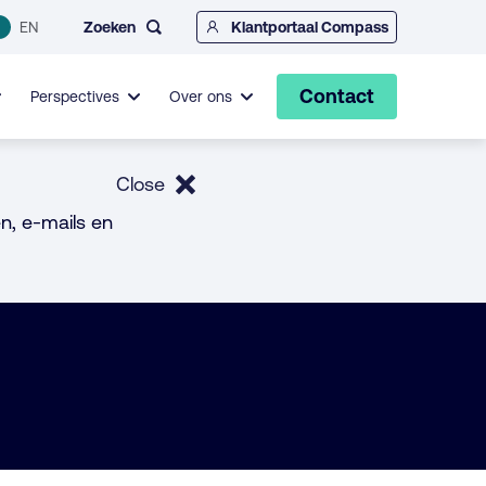
Zoeken
EN
Klantportaal Compass
Contact
Perspectives
Over ons
Close
n, e-mails en