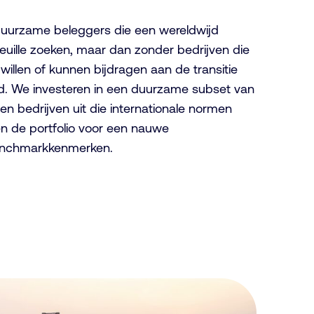
 duurzame beleggers die een wereldwijd
uille zoeken, maar dan zonder bedrijven die
t willen of kunnen bijdragen aan de transitie
d.
We investeren in een duurzame subset van
en bedrijven uit die internationale normen
n de portfolio voor een nauwe
enchmarkkenmerken.