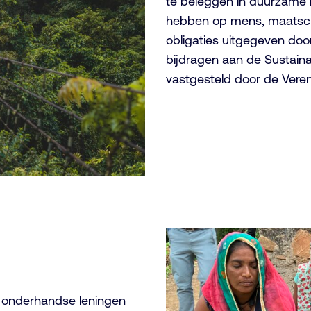
te beleggen in duurzame b
hebben op mens, maatsch
obligaties uitgegeven doo
bijdragen aan de Sustain
vastgesteld door de Veren
an onderhandse leningen