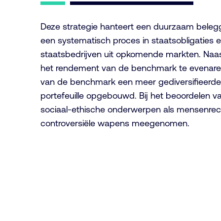
Deze strategie hanteert een duurzaam belegg
een systematisch proces in staatsobligaties e
staatsbedrijven uit opkomende markten. Naa
het rendement van de benchmark te evenaren
van de benchmark een meer gediversifieerd
portefeuille opgebouwd. Bij het beoordelen v
sociaal-ethische onderwerpen als mensenrech
controversiële wapens meegenomen.