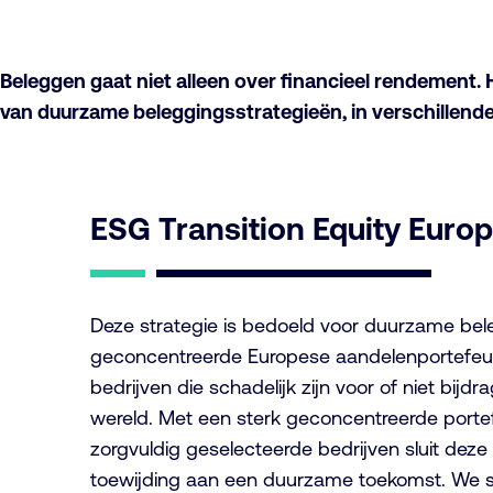
Beleggen gaat niet alleen over financieel rendement.
van duurzame beleggingsstrategieën, in verschillende
ESG Transition Equity Euro
Deze strategie is bedoeld voor duurzame bel
geconcentreerde Europese aandelenportefeuille
bedrijven die schadelijk zijn voor of niet bi
wereld. Met een sterk geconcentreerde portef
zorgvuldig geselecteerde bedrijven sluit deze 
toewijding aan een duurzame toekomst. We se