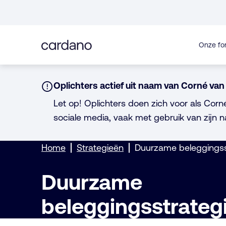
Direct
naar
inhoud
Onze fo
Notice:
Oplichters actief uit naam van Corné van 
Let op! Oplichters doen zich voor als Corn
sociale media, vaak met gebruik van zijn n
Home
Strategieën
Duurzame beleggingss
Duurzame
beleggingsstrateg