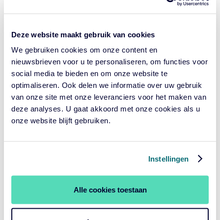
>60
Deze website maakt gebruik van cookies
We gebruiken cookies om onze content en
mld € vermogen onder beheer
nieuwsbrieven voor u te personaliseren, om functies voor
social media te bieden en om onze website te
optimaliseren. Ook delen we informatie over uw gebruik
van onze site met onze leveranciers voor het maken van
deze analyses. U gaat akkoord met onze cookies als u
onze website blijft gebruiken.
Instellingen
Alle cookies toestaan