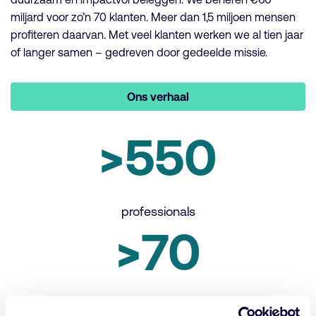
miljard voor zo’n 70 klanten. Meer dan 1,5 miljoen mensen
profiteren daarvan. Met veel klanten werken we al tien jaar
of langer samen – gedreven door gedeelde missie.
Ons verhaal
>550
professionals
>70
institutionele vermogensbeheer klanten