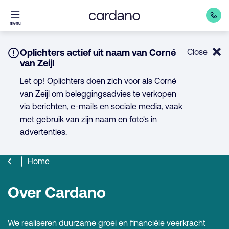
Direct
menu
naar
inhoud
Notice:
Oplichters actief uit naam van Corné
Close
van Zeijl
Let op! Oplichters doen zich voor als Corné
van Zeijl om beleggingsadvies te verkopen
via berichten, e-mails en sociale media, vaak
met gebruik van zijn naam en foto's in
advertenties.
Home
Over Cardano
We realiseren duurzame groei en financiële veerkracht