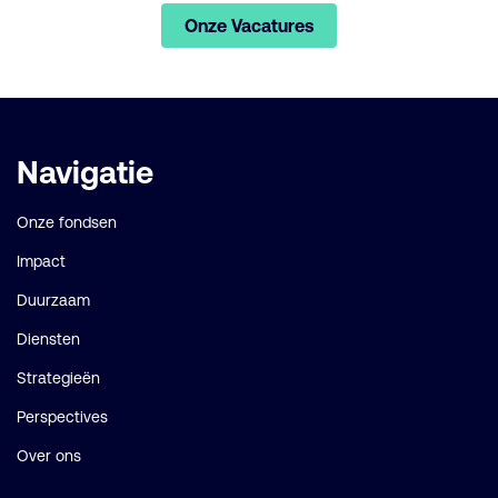
Onze Vacatures
Belangrijke
Navigatie
links
Onze fondsen
Impact
Duurzaam
Diensten
Strategieën
Perspectives
Over ons