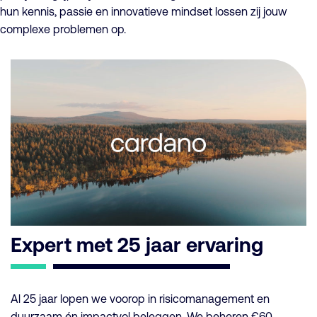
hun kennis, passie en innovatieve mindset lossen zij jouw
complexe problemen op.
Expert met 25 jaar ervaring
Al 25 jaar lopen we voorop in risicomanagement en
duurzaam én impactvol beleggen. We beheren €60