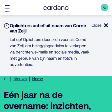
Direct
menu
naar
inhoud
Notice:
Oplichters actief uit naam van Corné
Close
van Zeijl
Let op! Oplichters doen zich voor als Corné
van Zeijl om beleggingsadvies te verkopen
via berichten, e-mails en sociale media, vaak
met gebruik van zijn naam en foto's in
advertenties.
Nieuws
Home
Eén jaar na de
overname: inzichten,