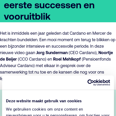
eerste successen en
vooruitblik
Het is inmiddels een jaar geleden dat Cardano en Mercer de
krachten bundelden. Een mooi moment om terug te blikken op
een bijzonder intensieve en succesvolle periode. In deze
nieuwe video gaan
Jorg Sunderman
(CEO Cardano),
Noortje
de Beijer
(CCO Cardano) en
Roel Mehlkopf
(Pensioenfonds
Adviseur Cardano) met elkaar in gesprek over de
samenwerking tot nu toe en de kansen die nog voor ons
liggen.
Deze website maakt gebruik van cookies
Deze inhoud van Cincopa is beschikbaar na het
We gebruiken cookies om onze content en
accepteren van de marketing cookies.
nieuwsbrieven voor u te personaliseren, om functies voor