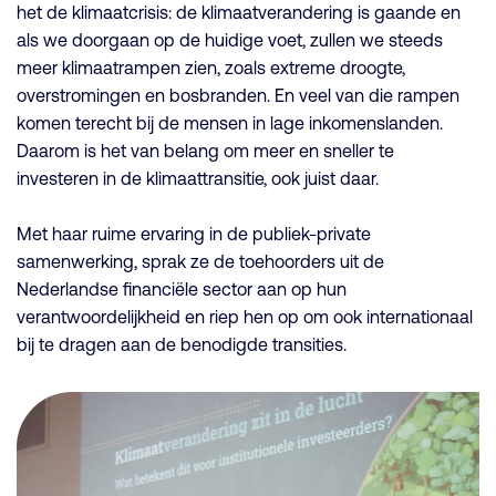
het de klimaatcrisis: de klimaatverandering is gaande en
als we doorgaan op de huidige voet, zullen we steeds
meer klimaatrampen zien, zoals extreme droogte,
overstromingen en bosbranden. En veel van die rampen
komen terecht bij de mensen in lage inkomenslanden.
Daarom is het van belang om meer en sneller te
investeren in de klimaattransitie, ook juist daar.
Met haar ruime ervaring in de publiek-private
samenwerking, sprak ze de toehoorders uit de
Nederlandse financiële sector aan op hun
verantwoordelijkheid en riep hen op om ook internationaal
bij te dragen aan de benodigde transities.