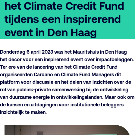
het Climate Credit Fund
tijdens een inspirerend
event in Den Haag
Donderdag 6 april 2023 was het Mauritshuis in Den Haag
het decor voor een inspirerend event over impactbeleggen.
Ter ere van de lancering van het Climate Credit Fund
organiseerden Cardano en Climate Fund Managers dit
platform voor discussie en het delen van inzichten over de
rol van publiek-private samenwerking bij de ontwikkeling
van duurzame energie in ontwikkelingslanden. Maar ook om
de kansen en uitdagingen voor institutionele beleggers
inzichtelijk te maken.