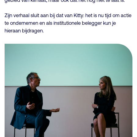
gebied van klimaat, maar ook dat het nog niet te laat is.
Zijn verhaal sluit aan bij dat van Kitty: het is nu tijd om actie
te ondernemen en als institutionele belegger kun je
hieraan bijdragen.