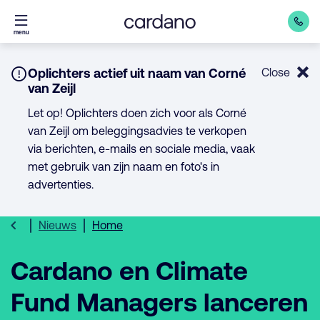
Direct
menu
naar
inhoud
Notice:
Oplichters actief uit naam van Corné
Close
van Zeijl
Let op! Oplichters doen zich voor als Corné
van Zeijl om beleggingsadvies te verkopen
via berichten, e-mails en sociale media, vaak
met gebruik van zijn naam en foto's in
advertenties.
Nieuws
Home
Cardano en Climate
Fund Managers lanceren