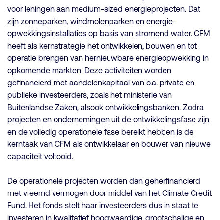
voor leningen aan medium-sized energieprojecten. Dat
zijn zonneparken, windmolenparken en energie-
opwekkingsinstallaties op basis van stromend water. CFM
heeft als kernstrategie het ontwikkelen, bouwen en tot
operatie brengen van hernieuwbare energieopwekking in
opkomende markten. Deze activiteiten worden
gefinancierd met aandelenkapitaal van o.a. private en
publieke investeerders, zoals het ministerie van
Buitenlandse Zaken, alsook ontwikkelingsbanken. Zodra
projecten en ondernemingen uit de ontwikkelingsfase zijn
en de volledig operationele fase bereikt hebben is de
kerntaak van CFM als ontwikkelaar en bouwer van nieuwe
capaciteit voltooid.
De operationele projecten worden dan geherfinancierd
met vreemd vermogen door middel van het Climate Credit
Fund. Het fonds stelt haar investeerders dus in staat te
investeren in kwalitatief hoogwaardige, grootschalige en