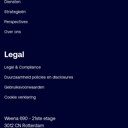
Diensten
Strategieën
Perspectives
Over ons
Legal
Legal & Compliance
Duurzaamheid policies en disclosures
Gebruiksvoorwaarden
Cookie verklaring
Weena 690 - 21ste etage
3012 CN Rotterdam