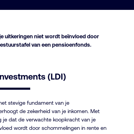
e uitkeringen niet wordt beïnvloed door
bestuurstafel van een pensioenfonds.
 Investments (LDI)
 het stevige fundament van je
rhoogt de zekerheid van je inkomen. Met
g je dat de verwachte koopkracht van je
nvloed wordt door schommelingen in rente en