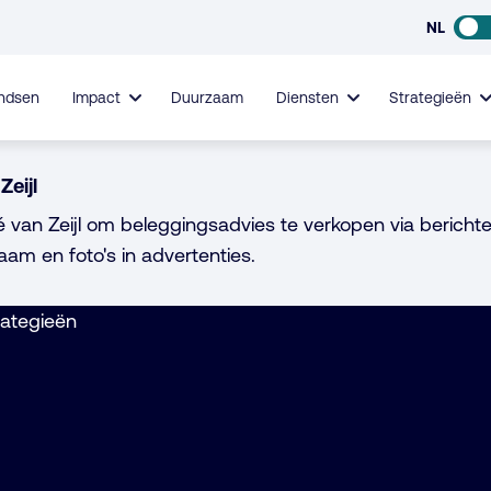
NL
ndsen
Impact
Duurzaam
Diensten
Strategieën
Zeijl
é van Zeijl om beleggingsadvies te verkopen via berichte
aam en foto's in advertenties.
ategieën