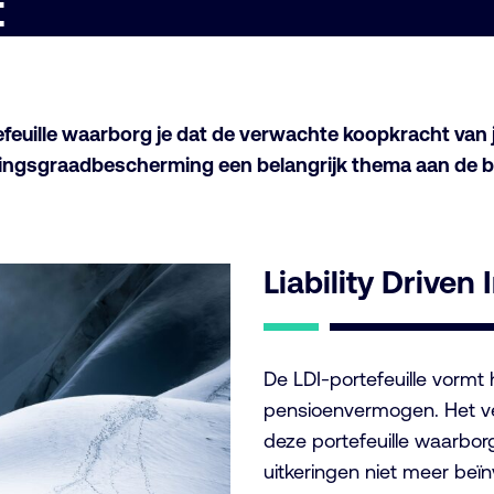
t
feuille waarborg je dat de verwachte koopkracht van j
kkingsgraadbescherming een belangrijk thema aan de 
Liability Driven
De LDI-portefeuille vormt
pensioenvermogen. Het ve
deze portefeuille waarbor
uitkeringen niet meer beï