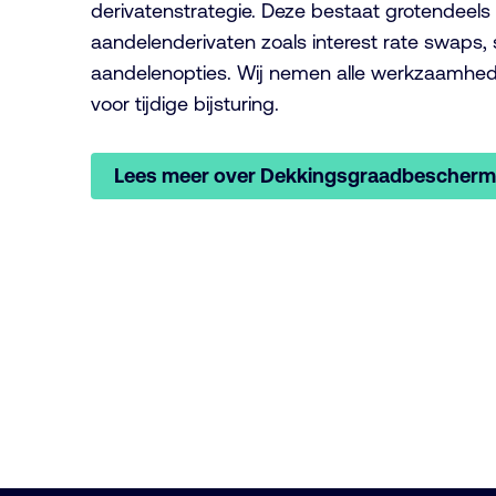
derivatenstrategie. Deze bestaat grotendeels 
aandelenderivaten zoals interest
rate
swaps,
aandelenopties. Wij nemen alle werkzaamhed
voor tijdige bijsturing.
Lees meer over Dekkingsgraadbescherm