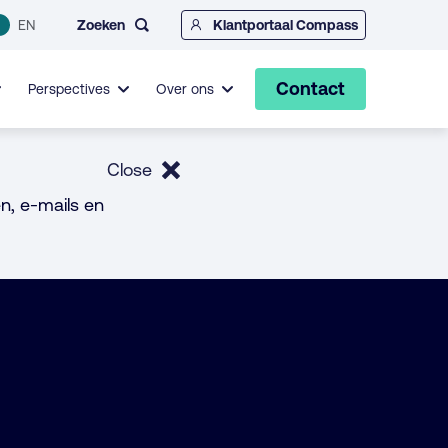
Zoeken
EN
Klantportaal Compass
Contact
Perspectives
Over ons
Close
n, e-mails en