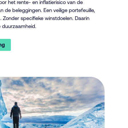
door het rente- en inflatierisico van de
n de beleggingen. Een veilige portefeuille,
. Zonder specifieke winstdoelen. Daarin
e duurzaamheid.
ing