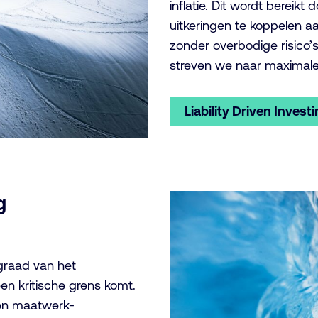
inflatie. Dit wordt bereikt 
uitkeringen te koppelen aa
zonder overbodige risico’s
streven we naar maximal
Liability Driven Invest
g
graad van het
en kritische grens komt.
en maatwerk-