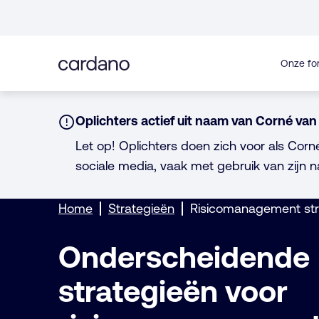
Direct
naar
inhoud
Onze fo
Notice:
Oplichters actief uit naam van Corné van 
Let op! Oplichters doen zich voor als Corn
sociale media, vaak met gebruik van zijn n
Home
Strategieën
Risicomanagement str
Onderscheidende
strategieën voor