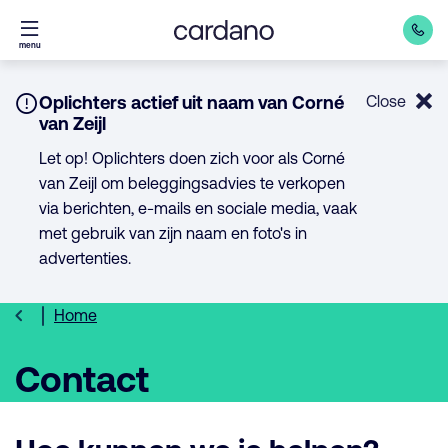
Direct
menu
naar
inhoud
Notice:
Oplichters actief uit naam van Corné
Close
van Zeijl
Let op! Oplichters doen zich voor als Corné
van Zeijl om beleggingsadvies te verkopen
via berichten, e-mails en sociale media, vaak
met gebruik van zijn naam en foto's in
advertenties.
Home
Contact