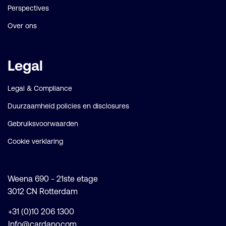
Perspectives
Over ons
Legal
Legal & Compliance
Duurzaamheid policies en disclosures
Gebruiksvoorwaarden
Cookie verklaring
Weena 690 - 21ste etage
3012 CN Rotterdam
+31 (0)10 206 1300
Info@cardano.com