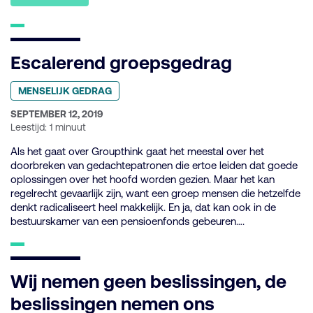
Escalerend groepsgedrag
Geplaatst
MENSELIJK GEDRAG
in
categorie:
GEPUBLICEERD
SEPTEMBER 12, 2019
OP:
Leestijd: 1 minuut
Als het gaat over Groupthink gaat het meestal over het
doorbreken van gedachtepatronen die ertoe leiden dat goede
oplossingen over het hoofd worden gezien. Maar het kan
regelrecht gevaarlijk zijn, want een groep mensen die hetzelfde
denkt radicaliseert heel makkelijk. En ja, dat kan ook in de
bestuurskamer van een pensioenfonds gebeuren….
Wij nemen geen beslissingen, de
beslissingen nemen ons