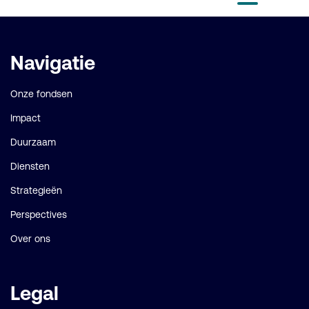
pagina
Belangrijke
Navigatie
links
Onze fondsen
Impact
Duurzaam
Diensten
Strategieën
Perspectives
Over ons
Legal