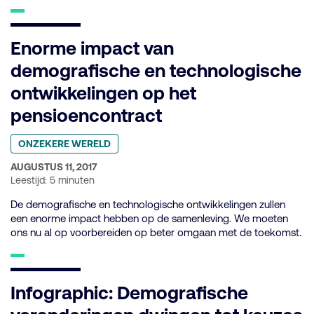
Enorme impact van
demografische en technologische
ontwikkelingen op het
pensioencontract
Geplaatst
ONZEKERE WERELD
in
categorie:
GEPUBLICEERD
AUGUSTUS 11, 2017
OP:
Leestijd: 5 minuten
De demografische en technologische ontwikkelingen zullen
een enorme impact hebben op de samenleving. We moeten
ons nu al op voorbereiden op beter omgaan met de toekomst.
Infographic: Demografische