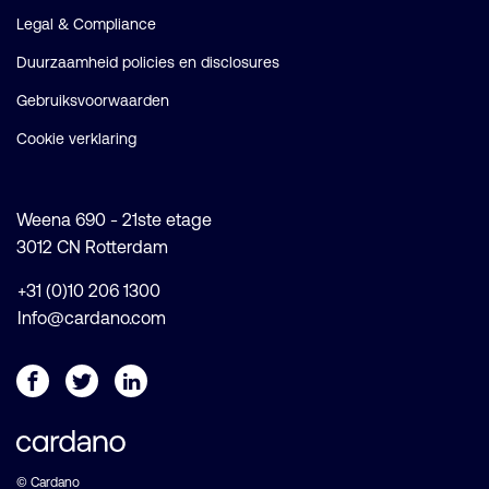
Legal & Compliance
Duurzaamheid policies en disclosures
Gebruiksvoorwaarden
Cookie verklaring
Weena 690 - 21ste etage
3012 CN Rotterdam
+31 (0)10 206 1300
Info@cardano.com
© Cardano