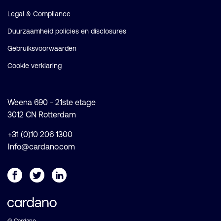
Legal & Compliance
Duurzaamheid policies en disclosures
Gebruiksvoorwaarden
Cookie verklaring
Weena 690 - 21ste etage
3012 CN Rotterdam
+31 (0)10 206 1300
Info@cardano.com