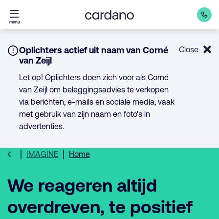
Direct
menu
naar
inhoud
Notice:
Oplichters actief uit naam van Corné
Close
van Zeijl
Let op! Oplichters doen zich voor als Corné
van Zeijl om beleggingsadvies te verkopen
via berichten, e-mails en sociale media, vaak
met gebruik van zijn naam en foto's in
advertenties.
IMAGINE
Home
We reageren altijd
overdreven, te positief