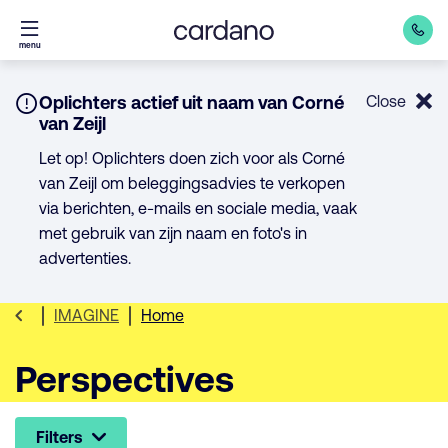
Direct
menu
naar
inhoud
Notice:
Oplichters actief uit naam van Corné
Close
van Zeijl
Let op! Oplichters doen zich voor als Corné
van Zeijl om beleggingsadvies te verkopen
via berichten, e-mails en sociale media, vaak
met gebruik van zijn naam en foto's in
advertenties.
IMAGINE
Home
Perspectives
Filters