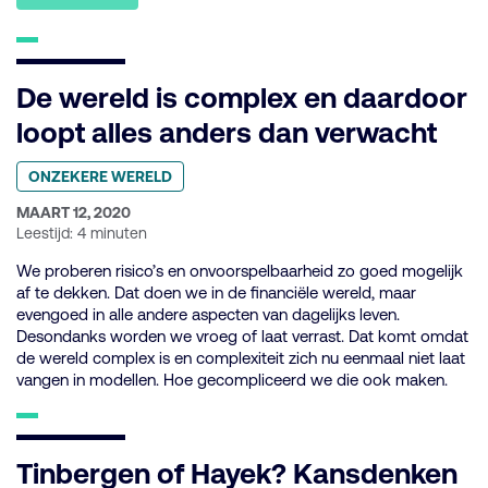
De wereld is complex en daardoor
loopt alles anders dan verwacht
Geplaatst
ONZEKERE WERELD
in
categorie:
GEPUBLICEERD
MAART 12, 2020
OP:
Leestijd: 4 minuten
We proberen risico’s en onvoorspelbaarheid zo goed mogelijk
af te dekken. Dat doen we in de financiële wereld, maar
evengoed in alle andere aspecten van dagelijks leven.
Desondanks worden we vroeg of laat verrast. Dat komt omdat
de wereld complex is en complexiteit zich nu eenmaal niet laat
vangen in modellen. Hoe gecompliceerd we die ook maken.
Tinbergen of Hayek? Kansdenken