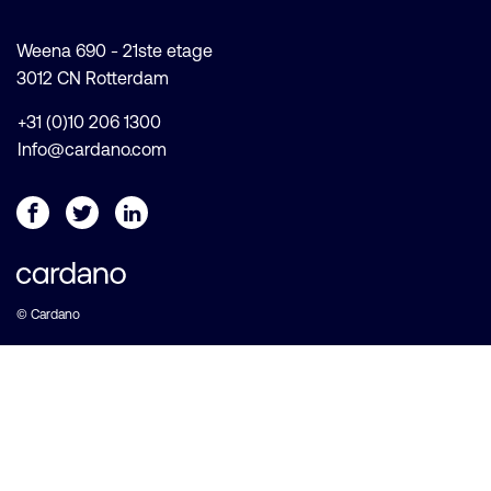
Weena 690 - 21ste etage
3012 CN Rotterdam
+31 (0)10 206 1300
Info@cardano.com
© Cardano