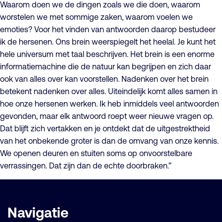
Waarom doen we de dingen zoals we die doen, waarom
worstelen we met sommige zaken, waarom voelen we
emoties? Voor het vinden van antwoorden daarop bestudeer
ik de hersenen. Ons brein weerspiegelt het heelal. Je kunt het
hele universum met taal beschrijven. Het brein is een enorme
informatiemachine die de natuur kan begrijpen en zich daar
ook van alles over kan voorstellen. Nadenken over het brein
betekent nadenken over alles. Uiteindelijk komt alles samen in
hoe onze hersenen werken. Ik heb inmiddels veel antwoorden
gevonden, maar elk antwoord roept weer nieuwe vragen op.
Dat blijft zich vertakken en je ontdekt dat de uitgestrektheid
van het onbekende groter is dan de omvang van onze kennis.
We openen deuren en stuiten soms op onvoorstelbare
verrassingen. Dat zijn dan de echte doorbraken.”
Belangrijke
Navigatie