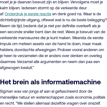
moet je je daarvan bewust zijn en blijven. Vervolgens moet je
kalm blijven. Iedereen stormt op de verkeerde deur
af.
Onderdruk je eerste reactie
en denk goed na. Waar is de
dichtstbijzijnde uitgang, oftewel wat is nu de beste belegging?
Neem de tijd, bedenk dat je niet per definitie overleeft als je
een seconde sneller bent dan de rest. Wees je bewust van de
verkeerde manoeuvres die je kunt maken. Weersta de eerste
impuls om meteen assets van de hand te doen, maar maak
heldere, doordachte afwegingen. Probeer vooral anderen om
je heen te verzamelen die er anders over denken en overleg
daarmee. Verzamel alle argumenten en neem dan pas een
afgewogen besluit.”
Het brein als informatiemachine
Sigman was van jongs af aan al gefascineerd door de
menselijke natuur en wetenschappen zoals economie, politiek
en recht. “We stellen allemaal dezelfde vragen over onszelf.