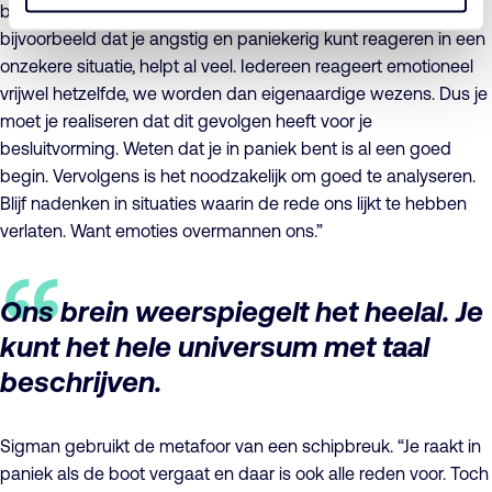
besef van de situatie waarin je je bevindt. “Dat besef,
bijvoorbeeld dat je angstig en paniekerig kunt reageren in een
onzekere situatie, helpt al veel. Iedereen reageert emotioneel
vrijwel hetzelfde, we worden dan eigenaardige wezens. Dus je
moet je realiseren dat dit gevolgen heeft voor je
besluitvorming. Weten dat je in paniek bent is al een goed
begin. Vervolgens is het noodzakelijk om goed te analyseren.
Blijf nadenken in situaties waarin de rede ons lijkt te hebben
verlaten. Want emoties overmannen ons.”
Ons brein weerspiegelt het heelal. Je
kunt het hele universum met taal
beschrijven.
Sigman gebruikt de metafoor van een schipbreuk. “Je raakt in
paniek als de boot vergaat en daar is ook alle reden voor. Toch