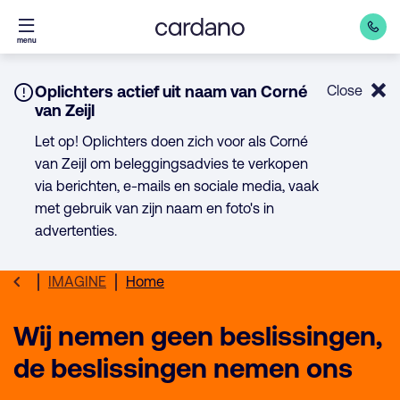
Direct
menu
naar
inhoud
Notice:
Oplichters actief uit naam van Corné
Close
van Zeijl
Let op! Oplichters doen zich voor als Corné
van Zeijl om beleggingsadvies te verkopen
via berichten, e-mails en sociale media, vaak
met gebruik van zijn naam en foto's in
advertenties.
IMAGINE
Home
Wij nemen geen beslissingen,
de beslissingen nemen ons