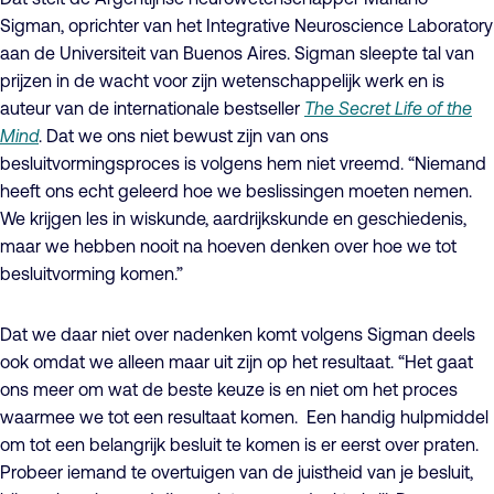
Sigman, oprichter van het Integrative Neuroscience Laboratory
aan de Universiteit van Buenos Aires. Sigman sleepte tal van
prijzen in de wacht voor zijn wetenschappelijk werk en is
auteur van de internationale bestseller
The Secret Life of the
Mind
. Dat we ons niet bewust zijn van ons
besluitvormingsproces is volgens hem niet vreemd. “Niemand
heeft ons echt geleerd hoe we beslissingen moeten nemen.
We krijgen les in wiskunde, aardrijkskunde en geschiedenis,
maar we hebben nooit na hoeven denken over hoe we tot
besluitvorming komen.”
Dat we daar niet over nadenken komt volgens Sigman deels
ook omdat we alleen maar uit zijn op het resultaat. “Het gaat
ons meer om wat de beste keuze is en niet om het proces
waarmee we tot een resultaat komen. Een handig hulpmiddel
om tot een belangrijk besluit te komen is er eerst over praten.
Probeer iemand te overtuigen van de juistheid van je besluit,