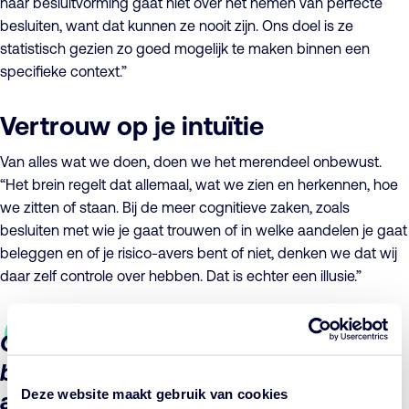
naar besluitvorming gaat niet over het nemen van perfecte
besluiten, want dat kunnen ze nooit zijn. Ons doel is ze
statistisch gezien zo goed mogelijk te maken binnen een
specifieke context.”
Vertrouw op je intuïtie
Van alles wat we doen, doen we het merendeel onbewust.
“Het brein regelt dat allemaal, wat we zien en herkennen, hoe
we zitten of staan. Bij de meer cognitieve zaken, zoals
besluiten met wie je gaat trouwen of in welke aandelen je gaat
beleggen en of je risico-avers bent of niet, denken we dat wij
daar zelf controle over hebben. Dat is echter een illusie.”
Omvangrijke problemen kun je soms
beter op basis van intuïtie
Deze website maakt gebruik van cookies
aanpakken
.