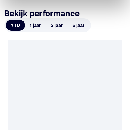
Bekijk performance
YTD
1 jaar
3 jaar
5 jaar