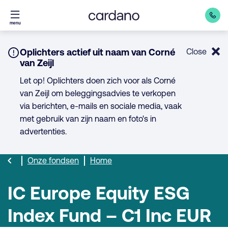
Direct
menu
naar
inhoud
Notice:
Oplichters actief uit naam van Corné
Close
van Zeijl
Let op! Oplichters doen zich voor als Corné
van Zeijl om beleggingsadvies te verkopen
via berichten, e-mails en sociale media, vaak
met gebruik van zijn naam en foto's in
advertenties.
Onze fondsen
Home
IC Europe Equity ESG
Index Fund – C1 Inc EUR