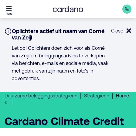
Direct
menu
naar
inhoud
Notice:
Oplichters actief uit naam van Corné
Close
van Zeijl
Let op! Oplichters doen zich voor als Corné
van Zeijl om beleggingsadvies te verkopen
via berichten, e-mails en sociale media, vaak
met gebruik van zijn naam en foto's in
advertenties.
Duurzame beleggingsstrategieën
Strategieën
Home
Cardano Climate Credit