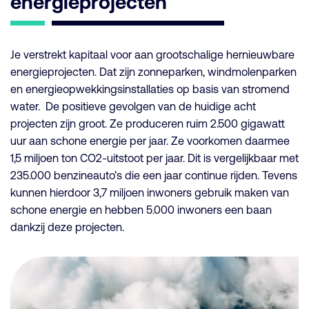
energieprojecten
Je verstrekt kapitaal voor aan grootschalige hernieuwbare
energieprojecten. Dat zijn zonneparken, windmolenparken
en energieopwekkingsinstallaties op basis van stromend
water. De positieve gevolgen van de huidige acht
projecten zijn groot. Ze produceren ruim 2.500 gigawatt
uur aan schone energie per jaar. Ze voorkomen daarmee
1,5 miljoen ton CO2-uitstoot per jaar. Dit is vergelijkbaar met
235.000 benzineauto’s die een jaar continue rijden. Tevens
kunnen hierdoor 3,7 miljoen inwoners gebruik maken van
schone energie en hebben 5.000 inwoners een baan
dankzij deze projecten.