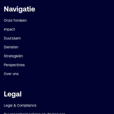
Belangrijke
Navigatie
links
Onze fondsen
Impact
Duurzaam
Diensten
Strategieën
Perspectives
Over ons
Legal
Legal & Compliance