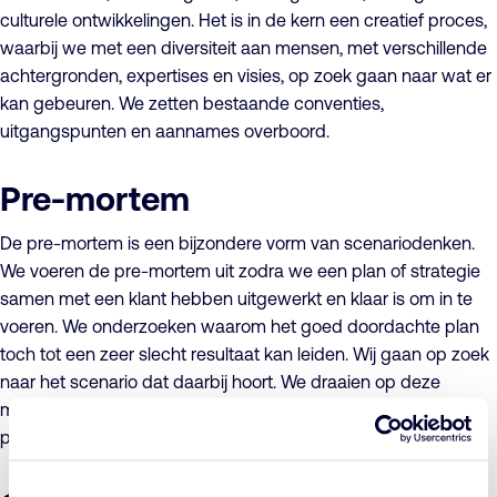
culturele ontwikkelingen. Het is in de kern een creatief proces,
waarbij we met een diversiteit aan mensen, met verschillende
achtergronden, expertises en visies, op zoek gaan naar wat er
kan gebeuren. We zetten bestaande conventies,
uitgangspunten en aannames overboord.
Pre-mortem
De pre-mortem is een bijzondere vorm van scenariodenken.
We voeren de pre-mortem uit zodra we een plan of strategie
samen met een klant hebben uitgewerkt en klaar is om in te
voeren. We onderzoeken waarom het goed doordachte plan
toch tot een zeer slecht resultaat kan leiden. Wij gaan op zoek
naar het scenario dat daarbij hoort. We draaien op deze
manier oorzaak en gevolg om, hetgeen leidt tot ideeën en
perspectieven op het plan die nog verborgen waren.