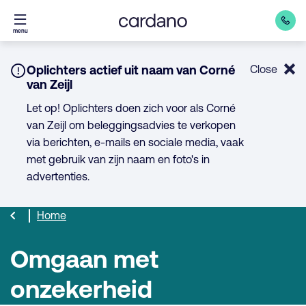
Direct
menu
naar
inhoud
Notice:
Oplichters actief uit naam van Corné
Close
van Zeijl
Let op! Oplichters doen zich voor als Corné
van Zeijl om beleggingsadvies te verkopen
via berichten, e-mails en sociale media, vaak
met gebruik van zijn naam en foto's in
advertenties.
Home
Omgaan met
onzekerheid