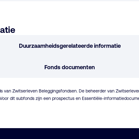
atie
Duurzaamheidsgerelateerde informatie
Fonds documenten
s van Zwitserleven Beleggingsfondsen. De beheerder van Zwitserle
 Voor dit subfonds zijn een prospectus en Essentiële-informatiedocu