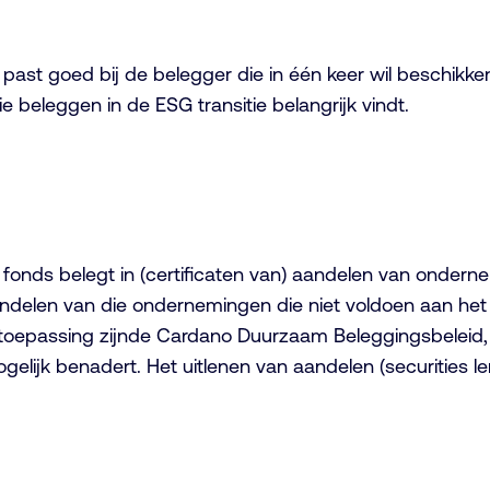
t goed bij de belegger die in één keer wil beschikken
beleggen in de ESG transitie belangrijk vindt.
nds belegt in (certificaten van) aandelen van ondern
andelen van die ondernemingen die niet voldoen aan he
n toepassing zijnde Cardano Duurzaam Beleggingsbeleid
elijk benadert. Het uitlenen van aandelen (securities len