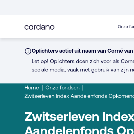
Direct
naar
inhoud
Onze fo
Notice:
Oplichters actief uit naam van Corné van 
Let op! Oplichters doen zich voor als Corn
sociale media, vaak met gebruik van zijn n
Home
Onze fondsen
Zwitserleven Index Aandelenfonds Opkomen
Zwitserleven Inde
Aandelenfonds O