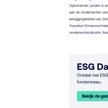
Opkomende Landen is een
aan de rendementen van 
beleggingsbeleid van Z
Transition Enhanced Inde
rendementsindicatie. Res
ESG Da
Ontdek het ESG
fondsniveau.
Bekijk de ged