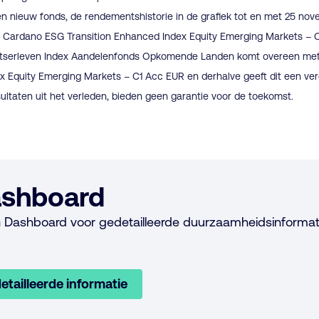
 nieuw fonds, de rendementshistorie in de grafiek tot en met 25 nov
Cardano ESG Transition Enhanced Index Equity Emerging Markets – C
witserleven Index Aandelenfonds Opkomende Landen komt overeen me
x Equity Emerging Markets – C1 Acc EUR en derhalve geeft dit een ver
ultaten uit het verleden, bieden geen garantie voor de toekomst.
shboard
 Dashboard voor gedetailleerde duurzaamheidsinformat
etailleerde informatie