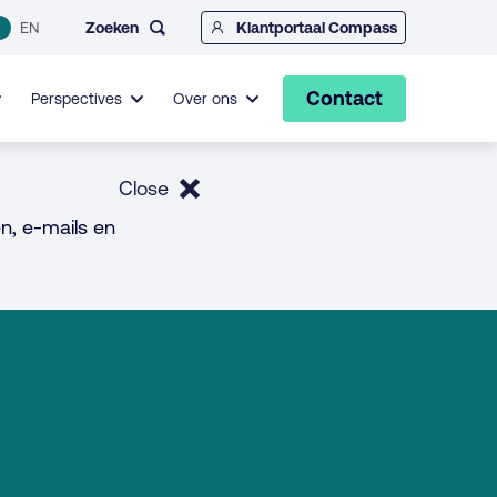
Zoeken
EN
Klantportaal Compass
Contact
Perspectives
Over ons
Close
n, e-mails en