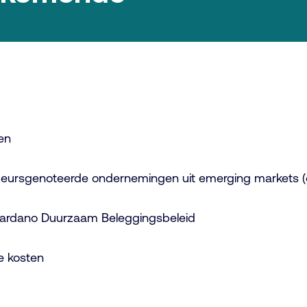
en
n beursgenoteerde ondernemingen uit emerging markets
Cardano Duurzaam Beleggingsbeleid
e kosten