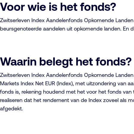
Voor wie is het fonds?
Zwitserleven Index Aandelenfonds Opkomende Landen pas
beursgenoteerde aandelen uit opkomende landen. En die 
Waarin belegt het fonds?
Zwitserleven Index Aandelenfonds Opkomende Landen fo
Markets Index Net EUR (Index), met uitzondering van a
fonds is, rekening houdend met het voor het fonds va
realiseren dat het rendement van de Index zoveel als mog
afgedekt.