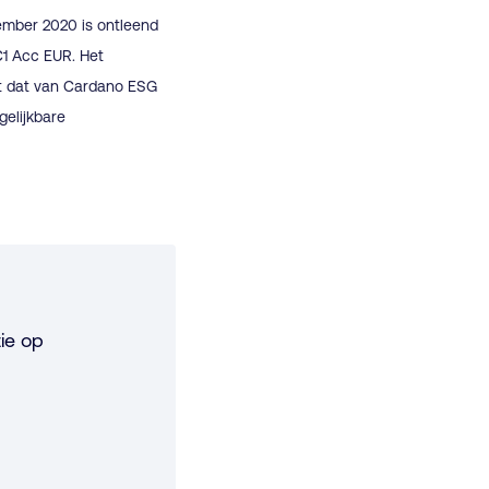
ember 2020 is ontleend
1 Acc EUR. Het
t dat van Cardano ESG
gelijkbare
ie op