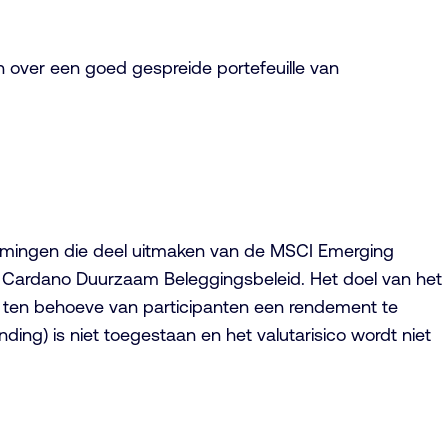
 over een goed gespreide portefeuille van
emingen die deel uitmaken van de MSCI Emerging
t Cardano Duurzaam Beleggingsbeleid. Het doel van het
, ten behoeve van participanten een rendement te
ding) is niet toegestaan en het valutarisico wordt niet