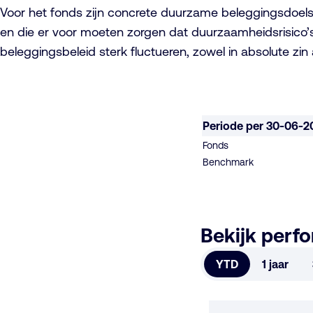
Voor het fonds zijn concrete duurzame beleggingsdoel
en die er voor moeten zorgen dat duurzaamheidsrisico’
beleggingsbeleid sterk fluctueren, zowel in absolute zin
Periode per 30-06-2
Fonds
Benchmark
Bekijk perf
YTD
1 jaar