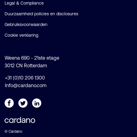
Legal & Compliance
Duurzaamheid policies en disclosures
Gebruiksvoorwaarden
Cookie verklaring
Weena 690 - 21ste etage
3012 CN Rotterdam
+31 (0)10 206 1300
Info@cardano.com
© Cardano