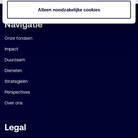
Alleen noodzakelijke cookies
Belangrijke
Navigatie
links
Onze fondsen
Impact
Duurzaam
Diensten
Strategieën
Perspectives
Over ons
Legal