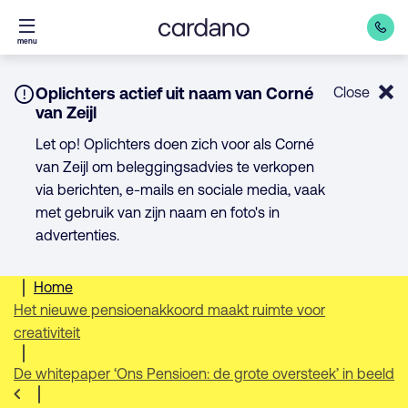
Direct
menu
naar
inhoud
Notice:
Oplichters actief uit naam van Corné
Close
van Zeijl
Let op! Oplichters doen zich voor als Corné
van Zeijl om beleggingsadvies te verkopen
via berichten, e-mails en sociale media, vaak
met gebruik van zijn naam en foto's in
advertenties.
Home
Het nieuwe pensioenakkoord maakt ruimte voor
creativiteit
De whitepaper ‘Ons Pensioen: de grote oversteek’ in beeld