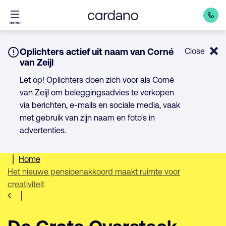
Direct
menu
naar
inhoud
Notice:
Oplichters actief uit naam van Corné
Close
van Zeijl
Let op! Oplichters doen zich voor als Corné
van Zeijl om beleggingsadvies te verkopen
via berichten, e-mails en sociale media, vaak
met gebruik van zijn naam en foto's in
advertenties.
Home
Het nieuwe pensioenakkoord maakt ruimte voor
creativiteit