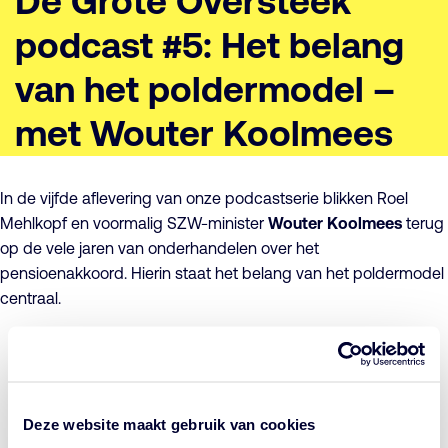
De Grote Oversteek
podcast #5: Het belang
van het poldermodel –
met Wouter Koolmees
In de vijfde aflevering van onze podcastserie blikken Roel
Mehlkopf en voormalig SZW-minister
Wouter Koolmees
terug
op de vele jaren van onderhandelen over het
pensioenakkoord. Hierin staat het belang van het poldermodel
centraal.
Deze Springcast inhoud is beschikbaar na het
accepteren van de marketing cookies.
Deze website maakt gebruik van cookies