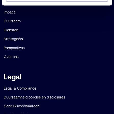
Onze fondsen
Impact
Duurzaam
Diensten
Strategieën
Perspectives
Over ons
Legal
Legal & Compliance
Duurzaamheid policies en disclosures
Gebruiksvoorwaarden