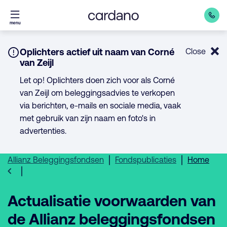
Direct
menu
naar
inhoud
Notice:
Oplichters actief uit naam van Corné
Close
van Zeijl
Let op! Oplichters doen zich voor als Corné
van Zeijl om beleggingsadvies te verkopen
via berichten, e-mails en sociale media, vaak
met gebruik van zijn naam en foto's in
advertenties.
Allianz Beleggingsfondsen
Fondspublicaties
Home
Actualisatie voorwaarden van
de Allianz beleggingsfondsen