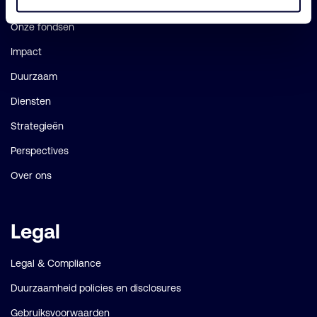
links
Onze fondsen
Impact
Duurzaam
Diensten
Strategieën
Perspectives
Over ons
Legal
Legal & Compliance
Duurzaamheid policies en disclosures
Gebruiksvoorwaarden