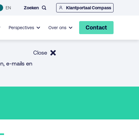
Zoeken
EN
Klantportaal Compass
Contact
Perspectives
Over ons
Close
n, e-mails en