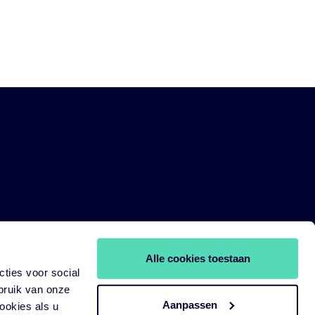
Alle cookies toestaan
ties voor social
bruik van onze
Aanpassen
ookies als u