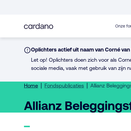
Direct
naar
inhoud
Onze fo
Notice:
Oplichters actief uit naam van Corné van 
Let op! Oplichters doen zich voor als Corn
sociale media, vaak met gebruik van zijn n
Home
Fondspublicaties
Allianz Beleggin
Allianz Belegging