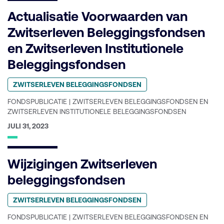
Actualisatie Voorwaarden van
Zwitserleven Beleggingsfondsen
en Zwitserleven Institutionele
Beleggingsfondsen
Geplaatst
ZWITSERLEVEN BELEGGINGSFONDSEN
in
categorie:
FONDSPUBLICATIE | ZWITSERLEVEN BELEGGINGSFONDSEN EN
ZWITSERLEVEN INSTITUTIONELE BELEGGINGSFONDSEN
GEPUBLICEERD
JULI 31, 2023
OP:
Wijzigingen Zwitserleven
beleggingsfondsen
Geplaatst
ZWITSERLEVEN BELEGGINGSFONDSEN
in
categorie:
FONDSPUBLICATIE | ZWITSERLEVEN BELEGGINGSFONDSEN EN