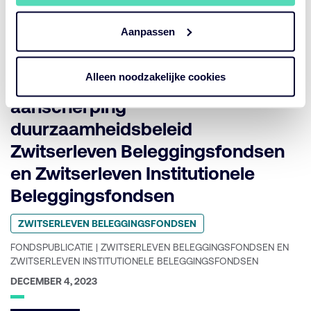
ZWITSERLEVEN INSTITUTIONELE BELEGGINGSFONDSEN
Aanpassen
GEPUBLICEERD
FEBRUARI 7, 2024
OP:
Alleen noodzakelijke cookies
Wijzigingen fondsnamen en
aanscherping
duurzaamheidsbeleid
Zwitserleven Beleggingsfondsen
en Zwitserleven Institutionele
Beleggingsfondsen
Geplaatst
ZWITSERLEVEN BELEGGINGSFONDSEN
in
categorie:
FONDSPUBLICATIE | ZWITSERLEVEN BELEGGINGSFONDSEN EN
ZWITSERLEVEN INSTITUTIONELE BELEGGINGSFONDSEN
GEPUBLICEERD
DECEMBER 4, 2023
OP: