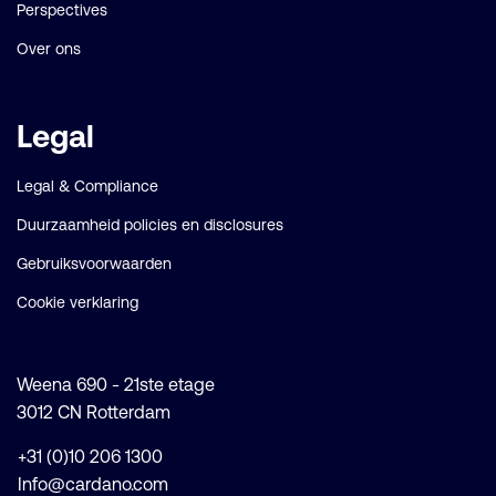
Perspectives
Over ons
Legal
Legal & Compliance
Duurzaamheid policies en disclosures
Gebruiksvoorwaarden
Cookie verklaring
Weena 690 - 21ste etage
3012 CN Rotterdam
+31 (0)10 206 1300
Info@cardano.com