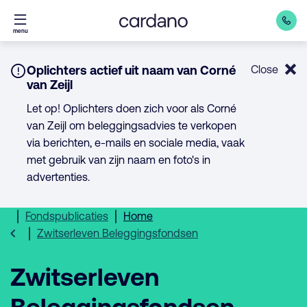
Direct
menu
naar
inhoud
Notice:
Oplichters actief uit naam van Corné
Close
van Zeijl
Let op! Oplichters doen zich voor als Corné
van Zeijl om beleggingsadvies te verkopen
via berichten, e-mails en sociale media, vaak
met gebruik van zijn naam en foto's in
advertenties.
Fondspublicaties
Home
Zwitserleven Beleggingsfondsen
Zwitserleven