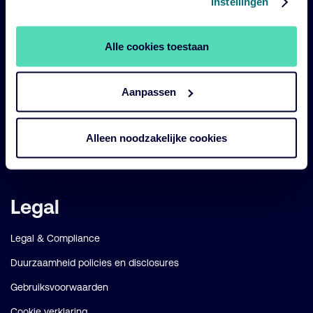
Instellingen
Onze fondsen
Impact
Alle cookies toestaan
Duurzaam
Diensten
Aanpassen
Strategieën
Perspectives
Alleen noodzakelijke cookies
Over ons
Legal
Legal & Compliance
Duurzaamheid policies en disclosures
Gebruiksvoorwaarden
Cookie verklaring