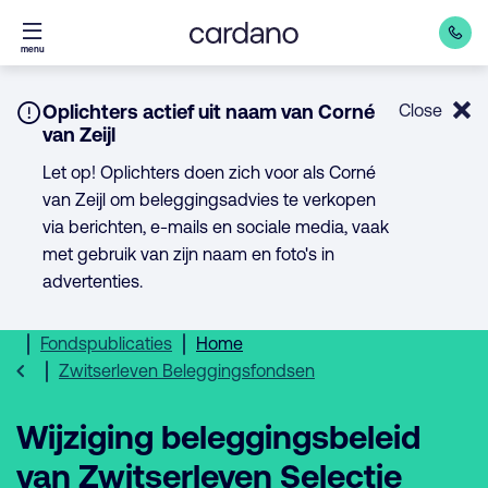
Direct
menu
naar
inhoud
Notice:
Oplichters actief uit naam van Corné
Close
van Zeijl
Let op! Oplichters doen zich voor als Corné
van Zeijl om beleggingsadvies te verkopen
via berichten, e-mails en sociale media, vaak
met gebruik van zijn naam en foto's in
advertenties.
Fondspublicaties
Home
Zwitserleven Beleggingsfondsen
Wijziging beleggingsbeleid
van Zwitserleven Selectie