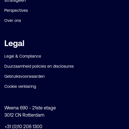
Strategieën
Perspectives
Over ons
Legal
Legal & Compliance
Duurzaamheid policies en disclosures
Gebruiksvoorwaarden
Cookie verklaring
Weena 690 - 21ste etage
3012 CN Rotterdam
+31 (0)10 206 1300