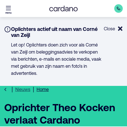
Direct
menu
naar
inhoud
Notice:
Oplichters actief uit naam van Corné
Close
van Zeijl
Let op! Oplichters doen zich voor als Corné
van Zeijl om beleggingsadvies te verkopen
via berichten, e-mails en sociale media, vaak
met gebruik van zijn naam en foto's in
advertenties.
Nieuws
Home
Oprichter Theo Kocken
verlaat Cardano