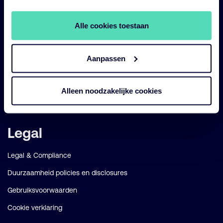
Impact
Duurzaam
Alle cookies toestaan
Diensten
Aanpassen
Strategieën
Perspectives
Alleen noodzakelijke cookies
Over ons
Legal
Legal & Compliance
Duurzaamheid policies en disclosures
Gebruiksvoorwaarden
Cookie verklaring