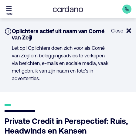
Direct
menu
naar
inhoud
Notice:
Oplichters actief uit naam van Corné
Close
van Zeijl
Let op! Oplichters doen zich voor als Corné
van Zeijl om beleggingsadvies te verkopen
via berichten, e-mails en sociale media, vaak
met gebruik van zijn naam en foto's in
advertenties.
Private Credit in Perspectief: Ruis,
Headwinds en Kansen