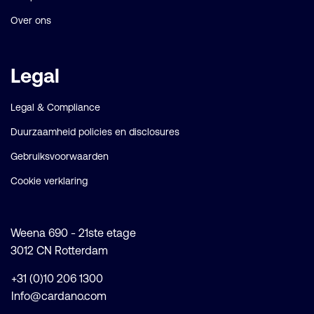
Over ons
Legal
Legal & Compliance
Duurzaamheid policies en disclosures
Gebruiksvoorwaarden
Cookie verklaring
Weena 690 - 21ste etage
3012 CN Rotterdam
+31 (0)10 206 1300
Info@cardano.com