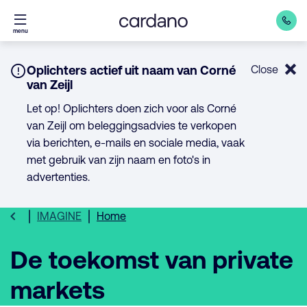
Direct
menu
naar
inhoud
Notice:
Oplichters actief uit naam van Corné
Close
van Zeijl
Let op! Oplichters doen zich voor als Corné
van Zeijl om beleggingsadvies te verkopen
via berichten, e-mails en sociale media, vaak
met gebruik van zijn naam en foto's in
advertenties.
IMAGINE
Home
De toekomst van private
markets