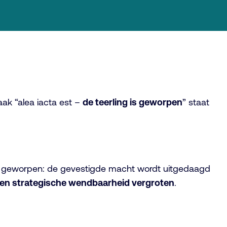
aak “alea iacta est –
de teerling is geworpen
” staat
ling geworpen: de gevestigde macht wordt uitgedaagd
en en strategische wendbaarheid vergroten
.