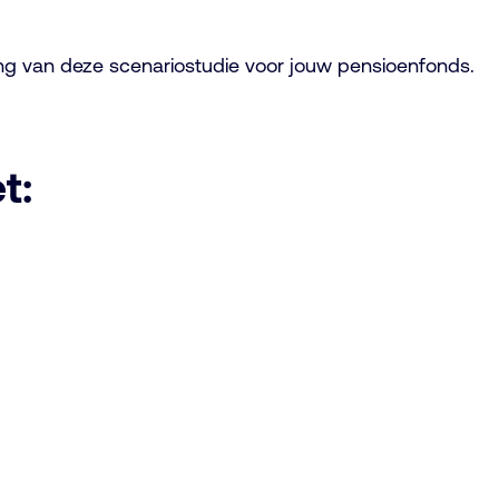
ng van deze scenariostudie voor jouw pensioenfonds.
t: