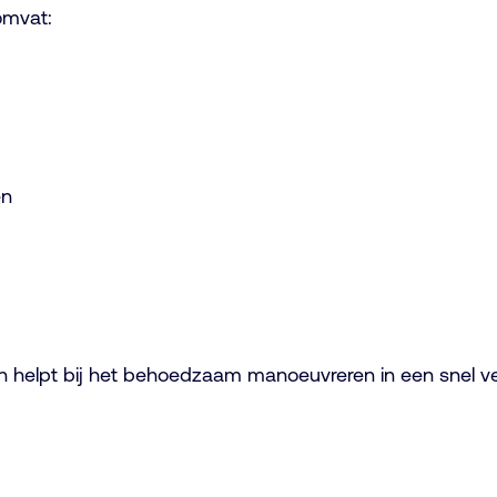
mvat:
en
n helpt bij het behoedzaam manoeuvreren in een snel v