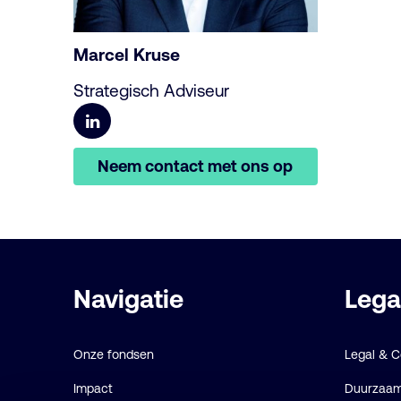
Marcel Kruse
Strategisch Adviseur
Neem contact met ons op
Belangrijke
Navigatie
Lega
links
Onze fondsen
Legal & 
Impact
Duurzaamh