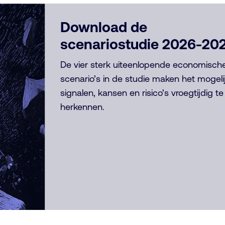
Download de
scenariostudie 2026-20
De vier sterk uiteenlopende economisch
scenario’s in de studie maken het mogel
signalen, kansen en risico’s vroegtijdig te
herkennen.