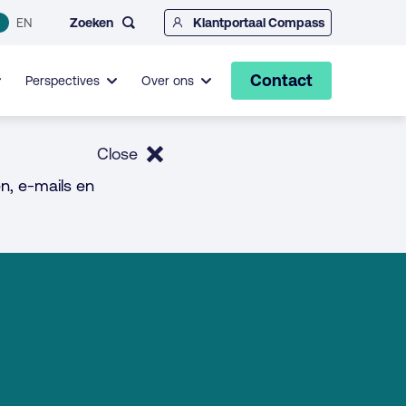
Zoeken
EN
Klantportaal Compass
Contact
Perspectives
Over ons
Close
n, e-mails en