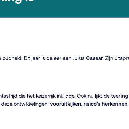
udheid. Dit jaar is de eer aan Julius Caesar. Zijn uitspr
trijd die het keizerrijk inluidde. Ook nu lijkt de teer
r deze ontwikkelingen:
vooruitkijken, risico’s herkenn