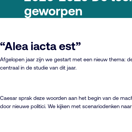
geworpen
“Alea iacta est”
Afgelopen jaar zijn we gestart met een nieuw thema: de o
centraal in de studie van dit jaar.
Caesar sprak deze woorden aan het begin van de machtss
door nieuwe politici. We kijken met scenariodenken naa