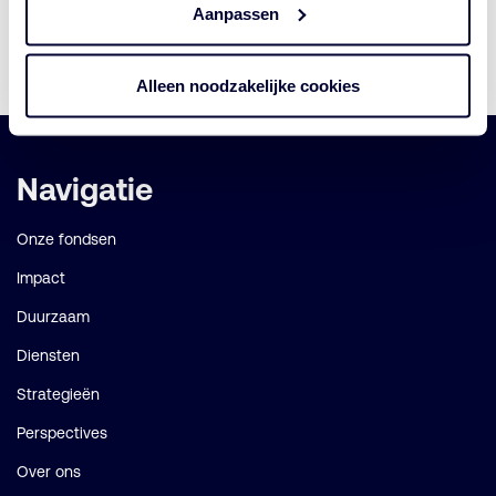
Aanpassen
Download
Alleen noodzakelijke cookies
Belangrijke
Navigatie
links
Onze fondsen
Impact
Duurzaam
Diensten
Strategieën
Perspectives
Over ons