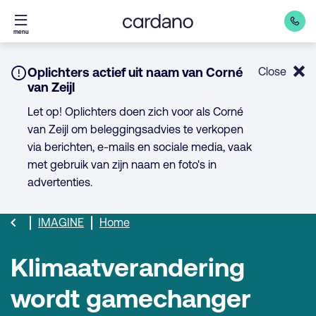
Direct
menu
naar
inhoud
Notice:
Oplichters actief uit naam van Corné
Close
van Zeijl
Let op! Oplichters doen zich voor als Corné
van Zeijl om beleggingsadvies te verkopen
via berichten, e-mails en sociale media, vaak
met gebruik van zijn naam en foto's in
advertenties.
IMAGINE
Home
Klimaatverandering
wordt gamechanger