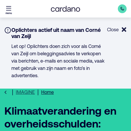
Direct
menu
naar
inhoud
Notice:
Oplichters actief uit naam van Corné
Close
van Zeijl
Let op! Oplichters doen zich voor als Corné
van Zeijl om beleggingsadvies te verkopen
via berichten, e-mails en sociale media, vaak
met gebruik van zijn naam en foto's in
advertenties.
IMAGINE
Home
Klimaatverandering en
overheidsschulden: