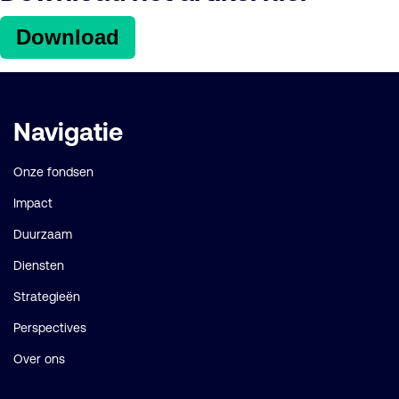
Download
Belangrijke
Navigatie
links
Onze fondsen
Impact
Duurzaam
Diensten
Strategieën
Perspectives
Over ons