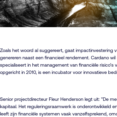
Zoals het woord al suggereert, gaat impactinvestering 
genereren naast een financieel rendement. Cardano wil
specialiseert in het management van financiële risico’s v
opgericht in 2010, is een incubator voor innovatieve bed
Senior projectdirecteur Fleur Henderson legt uit: “De me
kapitaal. Het reguleringsraamwerk is onderontwikkeld e
leeft zijn financiële systemen vaak vanzelfsprekend, omd