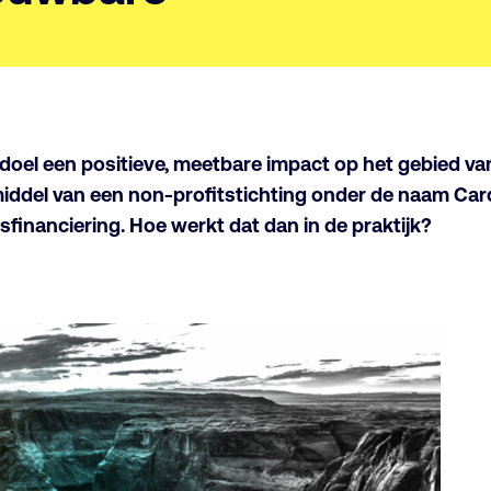
doel een positieve, meetbare impact op het gebied va
middel van een non-profitstichting onder de naam Card
financiering. Hoe werkt dat dan in de praktijk?