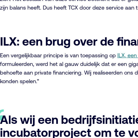
zijn balans heeft. Dus heeft TCX door deze service aan 
ILX: een brug over de fina
Een vergelijkbaar principe is van toepassing op
ILX, een
formuleerden, werd het al gauw duidelijk dat er een giga
behoefte aan private financiering. Wij realiseerden ons 
konden spelen.”
Als wij een bedrijfsinitiat
incubatorproject om te 