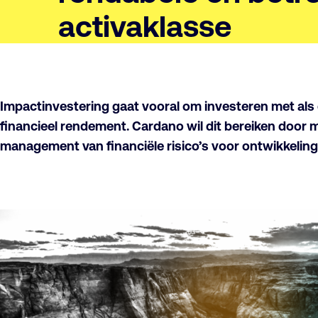
activaklasse
Impactinvestering gaat vooral om investeren met als 
financieel rendement. Cardano wil dit bereiken door 
management van financiële risico’s voor ontwikkelings