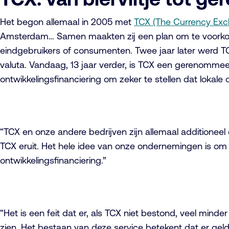
Het begon allemaal in 2005 met
TCX (The Currency Ex
Amsterdam… Samen maakten zij een plan om te voorkom
eindgebruikers of consumenten. Twee jaar later werd TC
valuta. Vandaag, 13 jaar verder, is TCX een gerenomme
ontwikkelingsfinanciering om zeker te stellen dat lokal
“TCX en onze andere bedrijven zijn allemaal additione
TCX eruit. Het hele idee van onze ondernemingen is om 
ontwikkelingsfinanciering.”
“Het is een feit dat er, als TCX niet bestond, veel min
zien. Het bestaan van deze service betekent dat er geld 