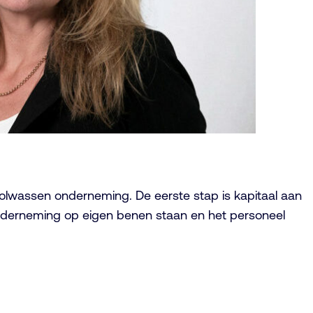
en volwassen onderneming. De eerste stap is kapitaal aan
onderneming op eigen benen staan en het personeel