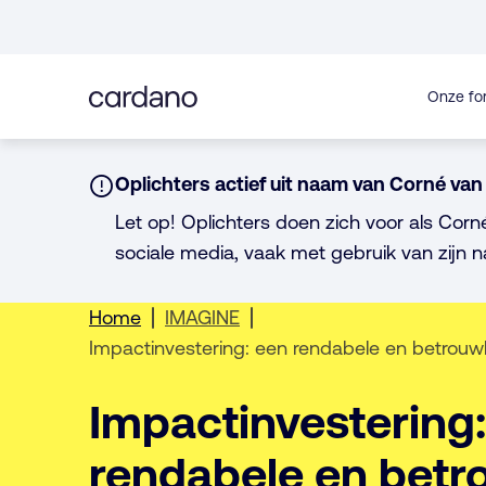
Direct
naar
inhoud
Onze fo
Notice:
Oplichters actief uit naam van Corné van 
Let op! Oplichters doen zich voor als Corn
sociale media, vaak met gebruik van zijn n
Home
IMAGINE
Impactinvestering: een rendabele en betrouw
Impactinvestering
rendabele en bet