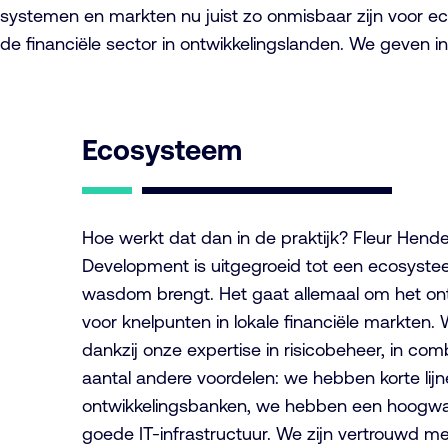
systemen en markten nu juist zo onmisbaar zijn voor e
de financiële sector in ontwikkelingslanden. We geven 
Ecosysteem
Hoe werkt dat dan in de praktijk? Fleur Hend
Development is uitgegroeid tot een ecosyste
wasdom brengt. Het gaat allemaal om het on
voor knelpunten in lokale financiële markten. W
dankzij onze expertise in risicobeheer, in co
aantal andere voordelen: we hebben korte lijn
ontwikkelingsbanken, we hebben een hoogwa
goede IT-infrastructuur. We zijn vertrouwd m