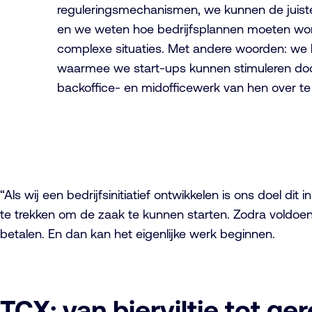
reguleringsmechanismen, we kunnen de juist
en we weten hoe bedrijfsplannen moeten wor
complexe situaties. Met andere woorden: we 
waarmee we start-ups kunnen stimuleren doo
backoffice- en midofficewerk van hen over t
“Als wij een bedrijfsinitiatief ontwikkelen is ons doel d
te trekken om de zaak te kunnen starten. Zodra voldoe
betalen. En dan kan het eigenlijke werk beginnen.
TCX: van bierviltje tot 