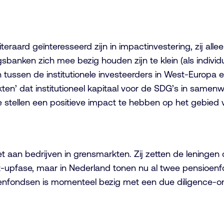
teraard geïnteresseerd zijn in impactinvestering, zij a
banken zich mee bezig houden zijn te klein (als individu
tussen de institutionele investeerders in West-Europa 
en’ dat institutioneel kapitaal voor de SDG’s in samen
 te stellen een positieve impact te hebben op het gebie
t aan bedrijven in grensmarkten. Zij zetten de leninge
art-upfase, maar in Nederland tonen nu al twee pensioe
oenfondsen is momenteel bezig met een due diligence-o