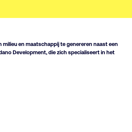
n milieu en maatschappij te genereren naast een
ano Development, die zich specialiseert in het