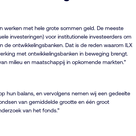
lleen werken met hele grote sommen geld. De meeste
ele investeringen) voor institutionele investeerders om
en de ontwikkelingsbanken. Dat is de reden waarom ILX
werking met ontwikkelingsbanken in beweging brengt.
d van milieu en maatschappij in opkomende markten.”
n op hun balans, en vervolgens nemen wij een gedeelte
nfondsen van gemiddelde grootte en één groot
nderzoek van het fonds.”