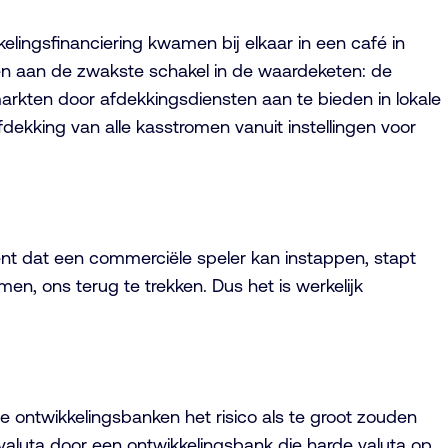
kkelingsfinanciering kwamen bij elkaar in een café in
n aan de zwakste schakel in de waardeketen: de
arkten door afdekkingsdiensten aan te bieden in lokale
ekking van alle kasstromen vanuit instellingen voor
nt dat een commerciële speler kan instappen, stapt
n, ons terug te trekken. Dus het is werkelijk
e ontwikkelingsbanken het risico als te groot zouden
e valuta door een ontwikkelingsbank die harde valuta op