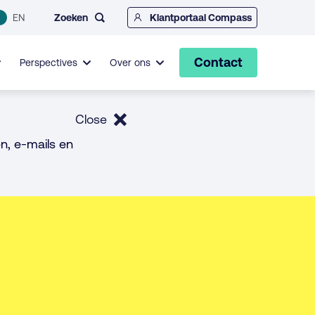
Zoeken
EN
Klantportaal Compass
Contact
Perspectives
Over ons
Close
n, e-mails en