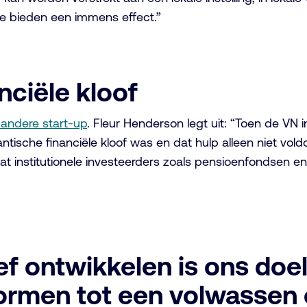
te bieden een immens effect.”
nciële kloof
 andere start-up
. Fleur Henderson legt uit: “Toen de VN
ntische financiële kloof was en dat hulp alleen niet vol
dat institutionele investeerders zoals pensioenfondsen e
ief ontwikkelen is ons doel 
vormen tot een volwassen