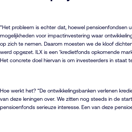
“Het probleem is echter dat, hoewel pensioenfondsen ui
mogelijkheden voor impactinvestering waar ontwikkelings
op zich te nemen. Daarom moesten we de kloof dichten 
werd opgezet. ILX is een ‘kredietfonds opkomende markt
Het concrete doel hiervan is om investeerders in staat
Hoe werkt het? “De ontwikkelingsbanken verlenen kredie
van deze leningen over. We zitten nog steeds in de st
pensioenfonds serieuze interesse. Een van deze pensi