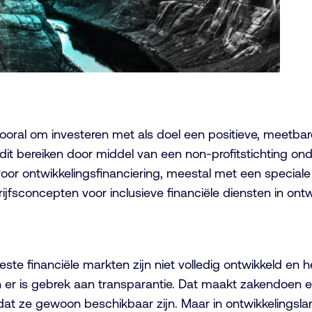
vooral om investeren met als doel een positieve, meetba
 dit bereiken door middel van een non-profitstichting 
oor ontwikkelingsfinanciering, meestal met een speciale f
rijfsconcepten voor inclusieve financiële diensten in ont
este financiële markten zijn niet volledig ontwikkeld en
n er is gebrek aan transparantie. Dat maakt zakendoen e
at ze gewoon beschikbaar zijn. Maar in ontwikkelingslande