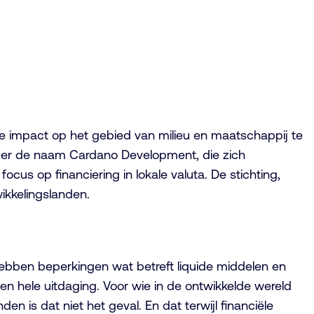
re impact op het gebied van milieu en maatschappij te
onder de naam Cardano Development, die zich
ocus op financiering in lokale valuta. De stichting,
wikkelingslanden.
 hebben beperkingen wat betreft liquide middelen en
en hele uitdaging. Voor wie in de ontwikkelde wereld
n is dat niet het geval. En dat terwijl financiële