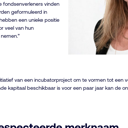
e fondsenverleners vinden
den geformuleerd in
hebben een unieke positie
r veel van hun
e nemen.”
it initiatief van een incubatorproject om te vormen tot e
nde kapitaal beschikbaar is voor een paar jaar kan de 
gerespecteerde merknaam