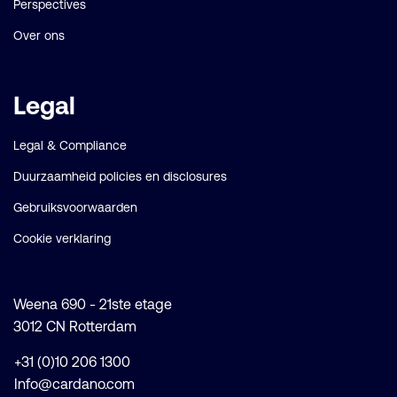
Perspectives
Over ons
Legal
Legal & Compliance
Duurzaamheid policies en disclosures
Gebruiksvoorwaarden
Cookie verklaring
Weena 690 - 21ste etage
3012 CN Rotterdam
+31 (0)10 206 1300
Info@cardano.com