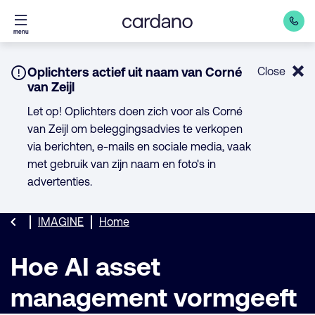
Direct
menu
naar
inhoud
Notice:
Oplichters actief uit naam van Corné
Close
van Zeijl
Let op! Oplichters doen zich voor als Corné
van Zeijl om beleggingsadvies te verkopen
via berichten, e-mails en sociale media, vaak
met gebruik van zijn naam en foto's in
advertenties.
IMAGINE
Home
Hoe AI asset
management vormgeeft