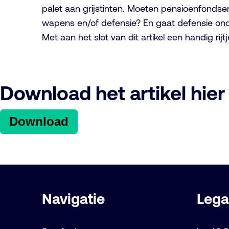
palet aan grijstinten. Moeten pensioenfondsen
wapens en/of defensie? En gaat defensie ond
Met aan het slot van dit artikel een handig ri
Download het artikel hier
Download
Belangrijke
Navigatie
Lega
links