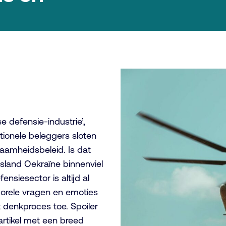
 defensie-industrie’,
tionele beleggers sloten
aamheidsbeleid. Is dat
land Oekraïne binnenviel
siesector is altijd al
orele vragen en emoties
et denkproces toe. Spoiler
 artikel met een breed