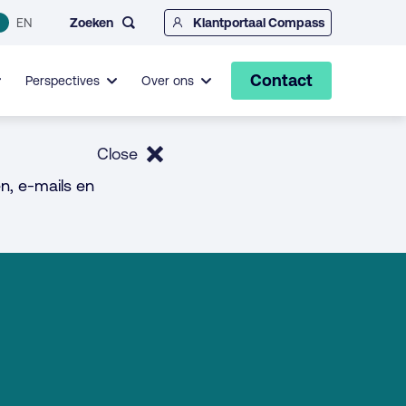
Zoeken
EN
Klantportaal Compass
Contact
Perspectives
Over ons
Close
n, e-mails en