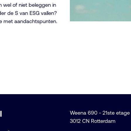
 wel of niet beleggen in
er de S van ESG vallen?
jtje met aandachtspunten.
l
Weena 690 - 21ste etage
3012 CN Rotterdam