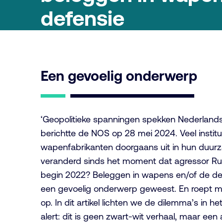
defensie
Een gevoelig onderwerp
‘Geopolitieke spanningen spekken Nederlandse
berichtte de NOS op 28 mei 2024. Veel institu
wapenfabrikanten doorgaans uit in hun duurz
veranderd sinds het moment dat agressor Rus
begin 2022? Beleggen in wapens en/of de defen
een gevoelig onderwerp geweest. En roept m
op. In dit artikel lichten we de dilemma’s in h
alert: dit is geen zwart-wit verhaal, maar een