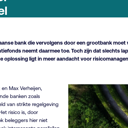
el
kaanse bank die vervolgens door een grootbank moet
ntiefonds neemt daarmee toe. Toch zijn dat slechts la
te oplossing ligt in meer aandacht voor risicomanag
 en Max Verheijen,
onde banken zoals
eld van strikte regelgeving
et risico is, door
k beleggers hier niet