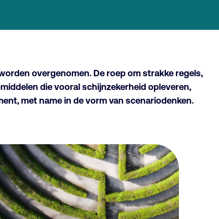
 worden overgenomen. De roep om strakke regels,
pmiddelen die vooral schijnzekerheid opleveren,
ement, met name in de vorm van scenariodenken.