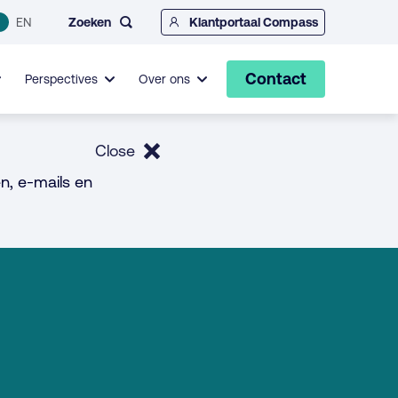
Zoeken
EN
Klantportaal Compass
Contact
Perspectives
Over ons
Close
n, e-mails en