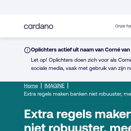
Direct
naar
inhoud
Onze fo
Notice:
Oplichters actief uit naam van Corné van 
Let op! Oplichters doen zich voor als Corn
sociale media, vaak met gebruik van zijn n
Home
IMAGINE
Extra regels maken banken niet robuuster, m
Extra regels make
niet robuuster, me