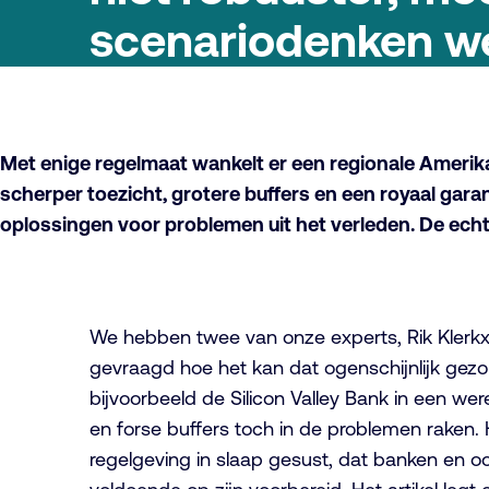
scenariodenken w
Met enige regelmaat wankelt er een regionale Ameri
scherper toezicht, grotere buffers en een royaal gara
oplossingen voor problemen uit het verleden. De ech
We hebben twee van onze experts, Rik Klerkx
gevraagd hoe het kan dat ogenschijnlijk gez
bijvoorbeeld de Silicon Valley Bank in een wer
en forse buffers toch in de problemen raken. H
regelgeving in slaap gesust, dat banken en oo