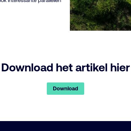
ook interessante parallellen
Download het artikel hier
Download