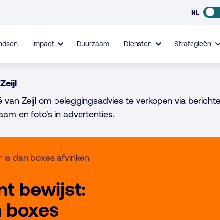
NL
ndsen
Impact
Duurzaam
Diensten
Strategieën
Zeijl
é van Zeijl om beleggingsadvies te verkopen via berichte
aam en foto's in advertenties.
 is dan boxes afvinken
t bewijst:
n boxes