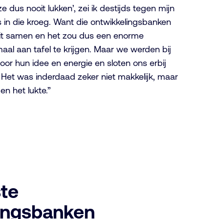
e dus nooit lukken’, zei ik destijds tegen mijn
 in die kroeg. Want die ontwikkelingsbanken
ooit samen en het zou dus een enorme
maal aan tafel te krijgen. Maar we werden bij
r hun idee en energie en sloten ons erbij
. Het was inderdaad zeker niet makkelijk, maar
 het lukte.”
ste
lingsbanken