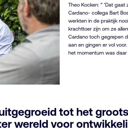
Theo Kocken: ” ‘Dat gaat z
Cardano- collega Bart Bos
werkten in de praktijk n
krachttoer zijn om ze alle
Cardano toch gegrepen doo
aan en gingen er vol voor
het momentum was daar en
itgegroeid tot het groot
er wereld voor ontwikke