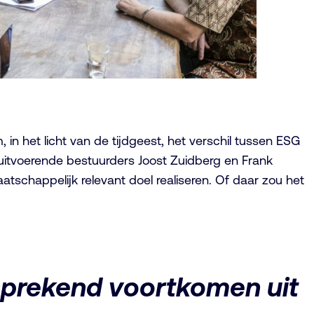
n het licht van de tijdgeest, het verschil tussen ESG
uitvoerende bestuurders Joost Zuidberg en Frank
aatschappelijk relevant doel realiseren. Of daar zou het
sprekend voortkomen uit