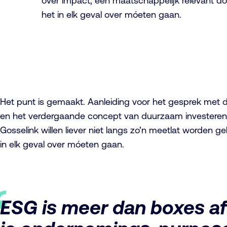
over impact, een maatschappelijk relevant doe
het in elk geval over móeten gaan.
Het punt is gemaakt. Aanleiding voor het gesprek met de
en het verdergaande concept van duurzaam investeren 
Gosselink willen liever niet langs zo’n meetlat worden g
in elk geval over móeten gaan.
ESG is meer dan boxes af