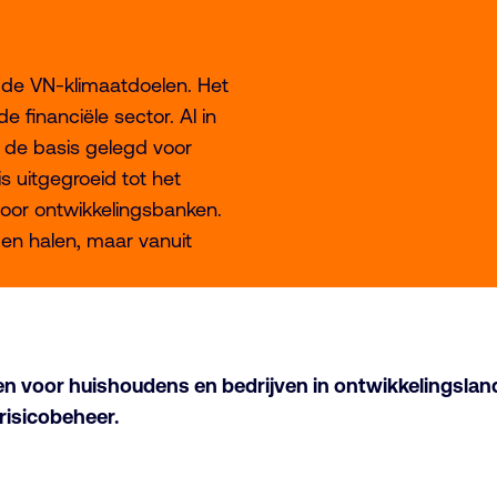
 de VN-klimaatdoelen. Het
 financiële sector. Al in
 de basis gelegd voor
 uitgegroeid tot het
oor ontwikkelingsbanken.
en halen, maar vanuit
n voor huishoudens en bedrijven in ontwikkelingsland
risicobeheer.