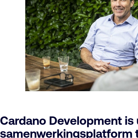
Cardano Development is u
samenwerkingsplatform t