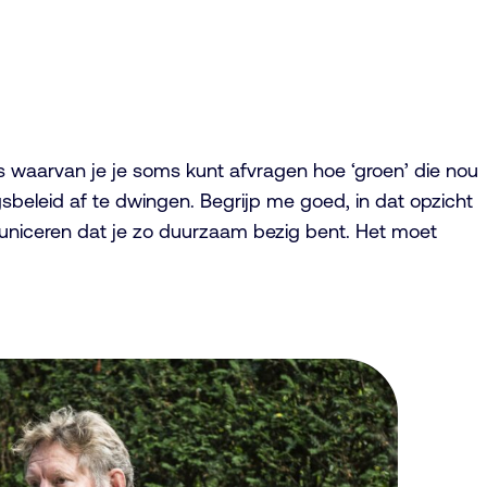
s waarvan je je soms kunt afvragen hoe ‘groen’ die nou
sbeleid af te dwingen. Begrijp me goed, in dat opzicht
mmuniceren dat je zo duurzaam bezig bent. Het moet