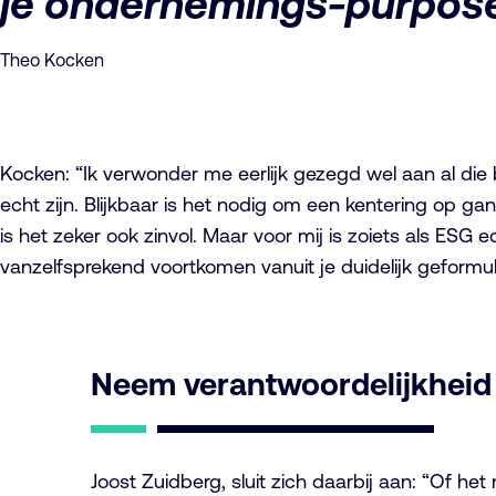
je ondernemings-purpos
Theo Kocken
Kocken: “Ik verwonder me eerlijk gezegd wel aan al die
echt zijn. Blijkbaar is het nodig om een kentering op g
is het zeker ook zinvol. Maar voor mij is zoiets als E
vanzelfsprekend voortkomen vanuit je duidelijk geformu
Neem verantwoordelijkheid
Joost Zuidberg, sluit zich daarbij aan: “Of h