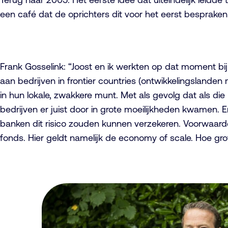
een café dat de oprichters dit voor het eerst bespraken
Frank Gosselink: “Joost en ik werkten op dat moment bi
aan bedrijven in frontier countries (ontwikkelingslanden
in hun lokale, zwakkere munt. Met als gevolg dat als di
bedrijven er juist door in grote moeilijkheden kwamen. 
banken dit risico zouden kunnen verzekeren. Voorwaard
fonds. Hier geldt namelijk de economy of scale. Hoe grot