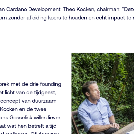
n Cardano Development. Theo Kocken, chairman: “Deze p
om zonder afleiding koers te houden en echt impact te r
prek met de drie founding
 licht van de tijdgeest,
e concept van duurzaam
r Kocken en de twee
nk Gosselink willen liever
t wat hen betreft altijd