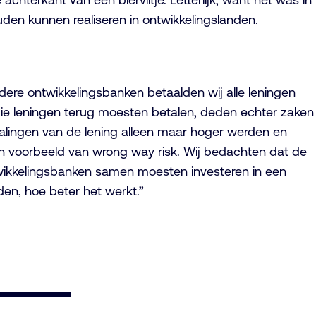
den kunnen realiseren in ontwikkelingslanden.
dere ontwikkelingsbanken betaalden wij alle leningen
n die leningen terug moesten betalen, deden echter zaken
talingen van de lening alleen maar hoger werden en
 Een voorbeeld van wrong way risk. Wij bedachten dat de
twikkelingsbanken samen moesten investeren in een
den, hoe beter het werkt.”