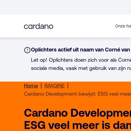
Direct
naar
inhoud
Onze fo
Notice:
Oplichters actief uit naam van Corné van 
Let op! Oplichters doen zich voor als Corn
sociale media, vaak met gebruik van zijn n
Home
IMAGINE
Cardano Development bewijst: ESG veel meer
Cardano Developmen
ESG veel meer is da