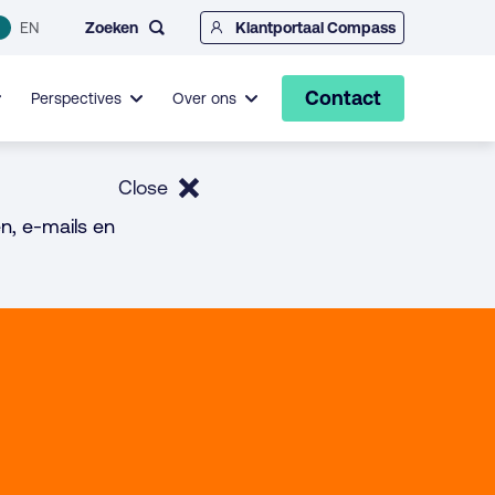
Zoeken
EN
Klantportaal Compass
Contact
Perspectives
Over ons
Close
n, e-mails en