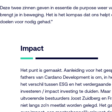
Deze twee zinnen geven in essentie de purpose weer va
brengt je in beweging. Het is het kompas dat ons helpt 
doelen voor nodig gehad.”
Impact
Het punt is gemaakt. Aanleiding voor het ges
fathers van Cardano Development is om, in het
het verschil tussen ESG en het verdergaand
investeren / impact investing te duiden. Maa
uitvoerende bestuurders Joost Zuidberg en Fra
niet langs zo’n meetlat worden gelegd. Het gaa