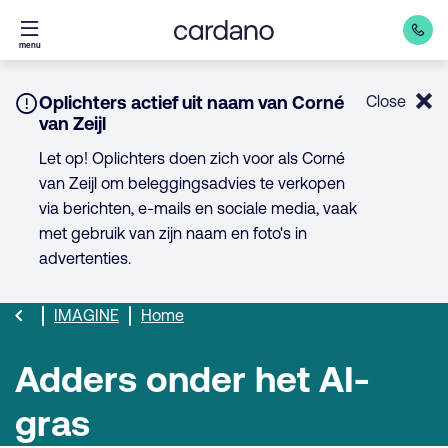
Direct
menu
naar
inhoud
Notice:
Oplichters actief uit naam van Corné
Close
van Zeijl
Let op! Oplichters doen zich voor als Corné
van Zeijl om beleggingsadvies te verkopen
via berichten, e-mails en sociale media, vaak
met gebruik van zijn naam en foto's in
advertenties.
IMAGINE
Home
Adders onder het AI-
gras