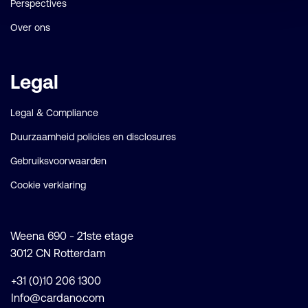
Perspectives
Over ons
Legal
Legal & Compliance
Duurzaamheid policies en disclosures
Gebruiksvoorwaarden
Cookie verklaring
Weena 690 - 21ste etage
3012 CN Rotterdam
+31 (0)10 206 1300
Info@cardano.com