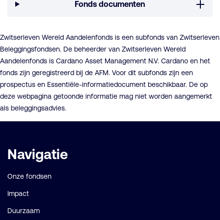
Fonds documenten
Zwitserleven Wereld Aandelenfonds is een subfonds van Zwitserleven
Beleggingsfondsen. De beheerder van Zwitserleven Wereld
Aandelenfonds is Cardano Asset Management N.V. Cardano en het
fonds zijn geregistreerd bij de AFM. Voor dit subfonds zijn een
prospectus en Essentiële-informatiedocument beschikbaar. De op
deze webpagina getoonde informatie mag niet worden aangemerkt
als beleggingsadvies.
Belangrijke
Navigatie
links
Onze fondsen
Impact
Duurzaam