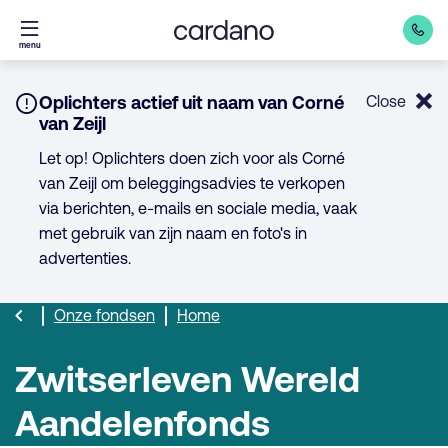
Direct
menu
naar
inhoud
Notice:
Oplichters actief uit naam van Corné
Close
van Zeijl
Let op! Oplichters doen zich voor als Corné
van Zeijl om beleggingsadvies te verkopen
via berichten, e-mails en sociale media, vaak
met gebruik van zijn naam en foto's in
advertenties.
Onze fondsen
Home
Zwitserleven Wereld
Aandelenfonds