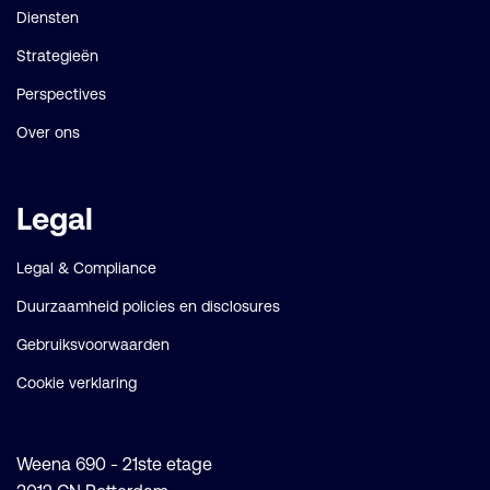
Diensten
Strategieën
Perspectives
Over ons
Legal
Legal & Compliance
Duurzaamheid policies en disclosures
Gebruiksvoorwaarden
Cookie verklaring
Weena 690 - 21ste etage