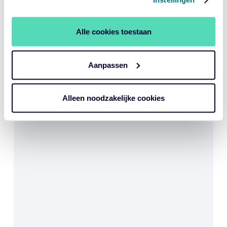
Bekijk performance
Alle cookies toestaan
YTD
1 jaar
3 jaar
5 jaar
Aanpassen
Alleen noodzakelijke cookies