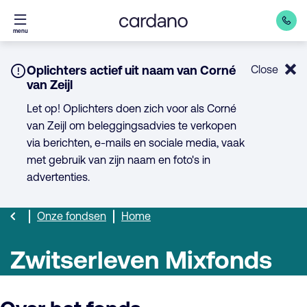
Direct
menu
naar
inhoud
Notice:
Oplichters actief uit naam van Corné
Close
van Zeijl
Let op! Oplichters doen zich voor als Corné
van Zeijl om beleggingsadvies te verkopen
via berichten, e-mails en sociale media, vaak
met gebruik van zijn naam en foto's in
advertenties.
Onze fondsen
Home
Zwitserleven Mixfonds