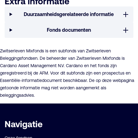
Extra informatie
Duurzaamheidsgerelateerde informatie
Fonds documenten
Zwitserleven Mixfonds is een subfonds van Zwitserleven
Beleggingsfondsen. De beheerder van Zwitserleven Mixfonds is
Cardano Asset Management N.V. Cardano en het fonds zijn
geregistreerd bij de AFM. Voor dit subfonds zijn een prospectus en
Essentiële-informatiedocument beschikbaar. De op deze webpagina
getoonde informatie mag niet worden aangemerkt als
beleggingsadvies.
Belangrijke
Navigatie
links