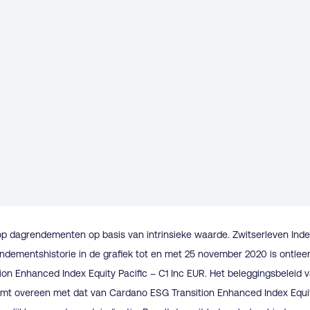
op dagrendementen op basis van intrinsieke waarde. Zwitserleven Ind
endementshistorie in de grafiek tot en met 25 november 2020 is ontl
on Enhanced Index Equity Pacific – C1 Inc EUR. Het beleggingsbeleid 
mt overeen met dat van Cardano ESG Transition Enhanced Index Equity