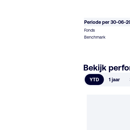
Periode per 30-06-2
Fonds
Benchmark
Bekijk perf
YTD
1 jaar