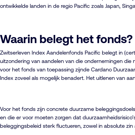
ontwikkelde landen in de regio Pacific zoals Japan, Sing
Waarin belegt het fonds?
Zwitserleven Index Aandelenfonds Pacific belegt in (ce
uitzondering van aandelen van die ondernemingen die n
voor het fonds van toepassing zijnde Cardano Duurzaam
Index zoveel als mogelijk benadert. Het uitlenen van aand
Voor het fonds zijn concrete duurzame beleggingsdoel
en die er voor moeten zorgen dat duurzaamheidsrisico’
beleggingsbeleid sterk fluctueren, zowel in absolute zin