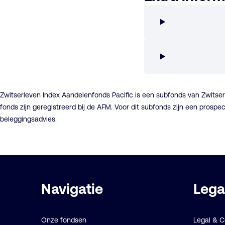
Zwitserleven Index Aandelenfonds Pacific is een subfonds van Zwits
fonds zijn geregistreerd bij de AFM. Voor dit subfonds zijn een pro
beleggingsadvies.
Belangrijke
Navigatie
Lega
links
Onze fondsen
Legal & 