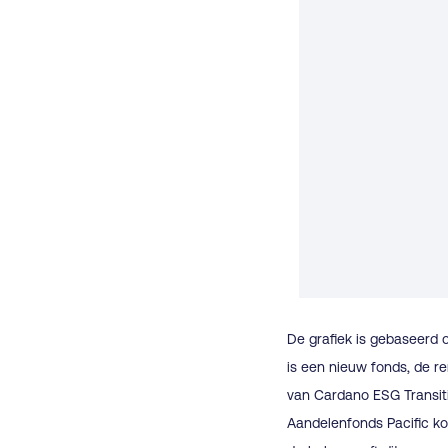
De grafiek is gebaseerd 
is een nieuw fonds, de r
van Cardano ESG Transiti
Aandelenfonds Pacific ko