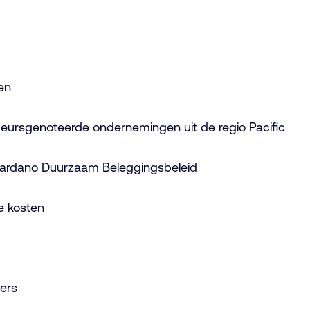
en
beursgenoteerde ondernemingen uit de regio Pacific
Cardano Duurzaam Beleggingsbeleid
e kosten
ers