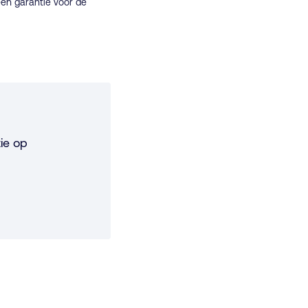
een garantie voor de
ie op