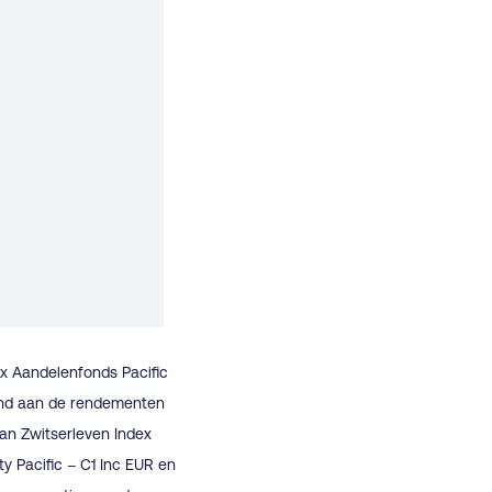
ex Aandelenfonds Pacific
eend aan de rendementen
van Zwitserleven Index
 Pacific – C1 Inc EUR en