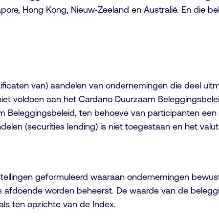
apore, Hong Kong, Nieuw‐Zeeland en Australië. En die bel
rtificaten van) aandelen van ondernemingen die deel uit
iet voldoen aan het Cardano Duurzaam Beleggingsbeleid
 Beleggingsbeleid, ten behoeve van participanten een 
elen (securities lending) is niet toegestaan en het valut
stellingen geformuleerd waaraan ondernemingen bewust
s afdoende worden beheerst. De waarde van de beleggin
 als ten opzichte van de Index.