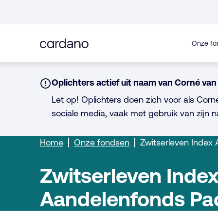
Direct
naar
inhoud
Onze fo
Notice:
Oplichters actief uit naam van Corné van 
Let op! Oplichters doen zich voor als Corn
sociale media, vaak met gebruik van zijn n
Home
Onze fondsen
Zwitserleven Index 
Zwitserleven Inde
Aandelenfonds Pac