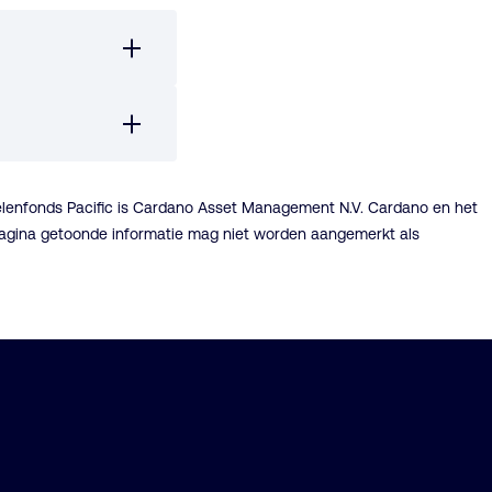
elenfonds Pacific is Cardano Asset Management N.V. Cardano en het
bpagina getoonde informatie mag niet worden aangemerkt als