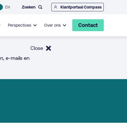
Zoeken
EN
Klantportaal Compass
Contact
Perspectives
Over ons
Close
n, e-mails en