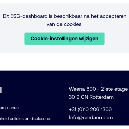
Dit ESG-dashboard is beschikbaar na het accepteren
van de cookies.
Cookie-instellingen wijzigen
l
Weena 690 - 21ste etage
3012 CN Rotterdam
Compliance
+31 (0)10 206 1300
Info@cardano.com
eid policies en disclosures