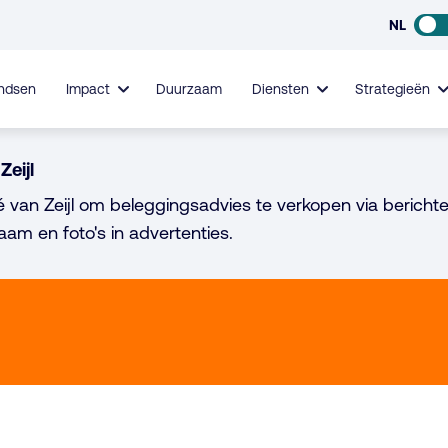
NL
ndsen
Impact
Duurzaam
Diensten
Strategieën
Zeijl
é van Zeijl om beleggingsadvies te verkopen via berichte
aam en foto's in advertenties.