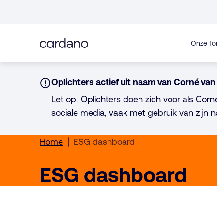
Direct
naar
inhoud
Onze fo
Notice:
Oplichters actief uit naam van Corné van 
Let op! Oplichters doen zich voor als Corn
sociale media, vaak met gebruik van zijn n
Home
ESG dashboard
ESG dashboard