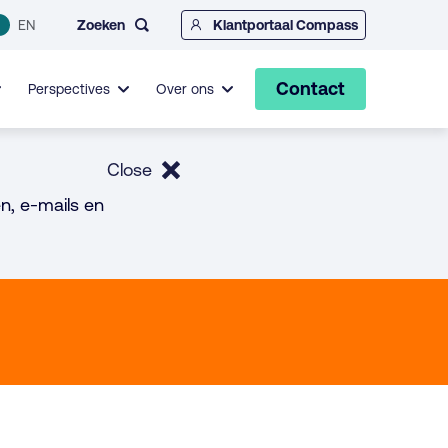
Zoeken
EN
Klantportaal Compass
Contact
Perspectives
Over ons
Close
n, e-mails en