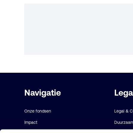
Belangrijke
Navigatie
Lega
links
Onze fondsen
Legal & 
Impact
Duurzaamh