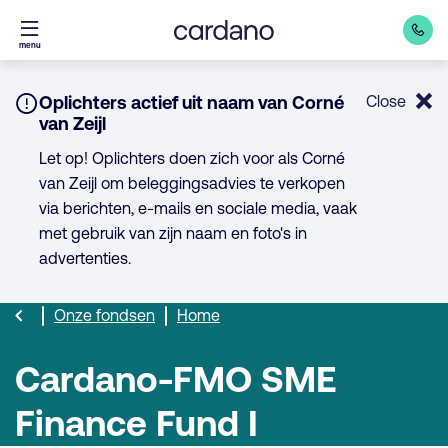
Direct
menu
naar
inhoud
Notice:
Oplichters actief uit naam van Corné
Close
van Zeijl
Let op! Oplichters doen zich voor als Corné
van Zeijl om beleggingsadvies te verkopen
via berichten, e-mails en sociale media, vaak
met gebruik van zijn naam en foto's in
advertenties.
Onze fondsen
Home
Cardano-FMO SME
Finance Fund I