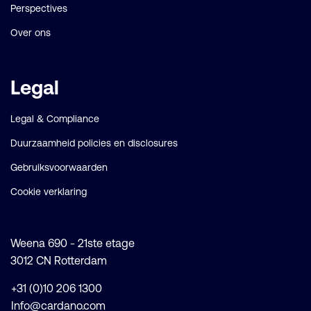
Perspectives
Over ons
Legal
Legal & Compliance
Duurzaamheid policies en disclosures
Gebruiksvoorwaarden
Cookie verklaring
Weena 690 - 21ste etage
3012 CN Rotterdam
+31 (0)10 206 1300
Info@cardano.com