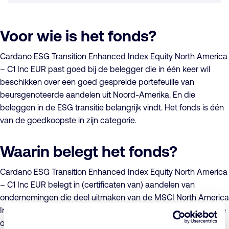
Voor wie is het fonds?
Cardano ESG Transition Enhanced Index Equity North America
– C1 Inc EUR past goed bij de belegger die in één keer wil
beschikken over een goed gespreide portefeuille van
beursgenoteerde aandelen uit Noord-Amerika. En die
beleggen in de ESG transitie belangrijk vindt. Het fonds is één
van de goedkoopste in zijn categorie.
Waarin belegt het fonds?
Cardano ESG Transition Enhanced Index Equity North America
– C1 Inc EUR belegt in (certificaten van) aandelen van
ondernemingen die deel uitmaken van de MSCI North America
Index Net EUR (Index), met uitzondering van aandelen van die
ondernemingen die niet voldoen aan het Cardano Duurzaam