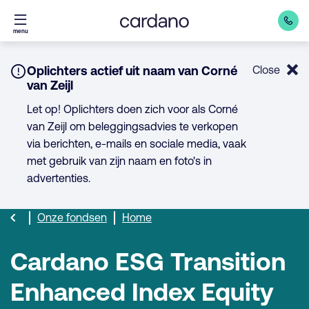
Direct
menu
naar
inhoud
Notice:
Oplichters actief uit naam van Corné
Close
van Zeijl
Let op! Oplichters doen zich voor als Corné
van Zeijl om beleggingsadvies te verkopen
via berichten, e-mails en sociale media, vaak
met gebruik van zijn naam en foto's in
advertenties.
Onze fondsen
Home
Cardano ESG Transition
Enhanced Index Equity