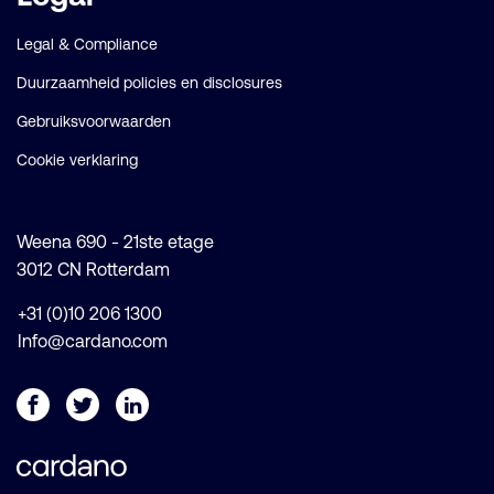
Legal & Compliance
Duurzaamheid policies en disclosures
Gebruiksvoorwaarden
Cookie verklaring
Weena 690 - 21ste etage
3012 CN Rotterdam
+31 (0)10 206 1300
Info@cardano.com