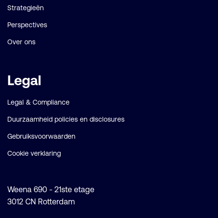
Strategieën
Perspectives
Over ons
Legal
Legal & Compliance
Duurzaamheid policies en disclosures
Gebruiksvoorwaarden
Cookie verklaring
Weena 690 - 21ste etage
3012 CN Rotterdam