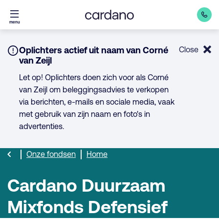
Direct
menu
naar
inhoud
Notice:
Oplichters actief uit naam van Corné
Close
van Zeijl
Let op! Oplichters doen zich voor als Corné
van Zeijl om beleggingsadvies te verkopen
via berichten, e-mails en sociale media, vaak
met gebruik van zijn naam en foto's in
advertenties.
Onze fondsen
Home
Cardano Duurzaam
Mixfonds Defensief