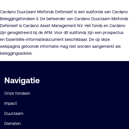
Cardano Duurzaam Mixfonds Defensief is een subfonds van Cardano
Beleggingsfondsen II. De beheerder van Cardano Duurzaam Mixfonds
Defensief is Cardano Asset Management N.V. Het fonds en Cardano
zijn geregistreerd bij de AFM. Voor dit subfonds zijn een prospectus
en Essentiële-informatiedocument beschikbaar. De op deze
webpagina getoonde informatie mag niet worden aangemerkt als
beleggingsadvies.
Belangrijke
Navigatie
links
Onze fondsen
Impact
Duurzaam
Diensten