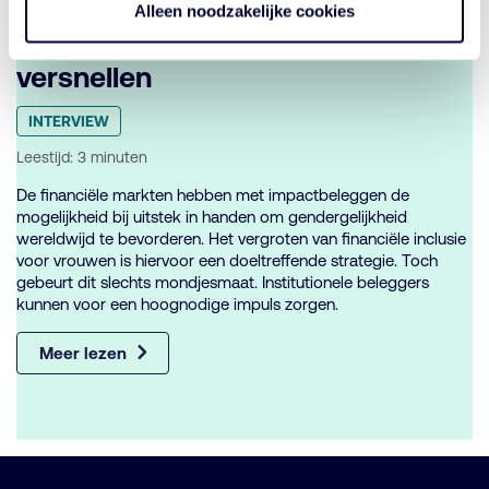
Impactbeleggen kan
Alleen noodzakelijke cookies
gendergelijkheid wereldwijd
versnellen
Geplaatst
INTERVIEW
in
categorie:
Leestijd: 3 minuten
De financiële markten hebben met impactbeleggen de
mogelijkheid bij uitstek in handen om gendergelijkheid
wereldwijd te bevorderen. Het vergroten van financiële inclusie
voor vrouwen is hiervoor een doeltreffende strategie. Toch
gebeurt dit slechts mondjesmaat. Institutionele beleggers
kunnen voor een hoognodige impuls zorgen.
Meer lezen