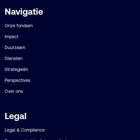
Belangrijke
Navigatie
links
Onze fondsen
Impact
Duurzaam
Diensten
Strategieën
Perspectives
Over ons
Legal
Legal & Compliance