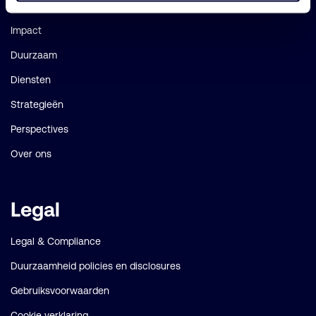
Onze fondsen
Impact
Duurzaam
Diensten
Strategieën
Perspectives
Over ons
Legal
Legal & Compliance
Duurzaamheid policies en disclosures
Gebruiksvoorwaarden
Cookie verklaring