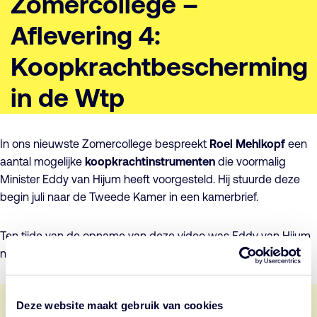
Zomercollege –
Aflevering 4:
Koopkrachtbescherming
in de Wtp
In ons nieuwste Zomercollege bespreekt
Roel Mehlkopf
een
aantal mogelijke
koopkrachtinstrumenten
die voormalig
Minister Eddy van Hijum heeft voorgesteld. Hij stuurde deze
begin juli naar de Tweede Kamer in een kamerbrief.
Ten tijde van de opname van deze video was Eddy van Hijum
nog demissionair minister, maar hij is inmiddels afgetreden.
Deze website maakt gebruik van cookies