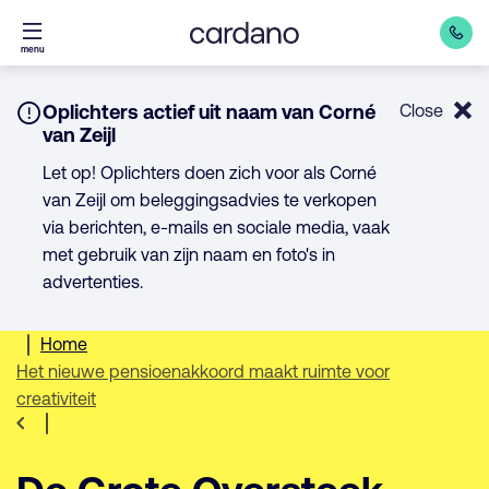
Direct
menu
naar
inhoud
Notice:
Oplichters actief uit naam van Corné
Close
van Zeijl
Let op! Oplichters doen zich voor als Corné
van Zeijl om beleggingsadvies te verkopen
via berichten, e-mails en sociale media, vaak
met gebruik van zijn naam en foto's in
advertenties.
Home
Het nieuwe pensioenakkoord maakt ruimte voor
creativiteit