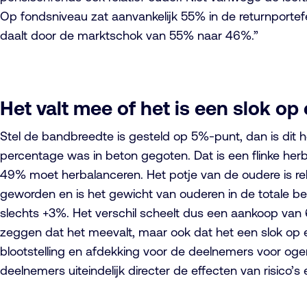
Op fondsniveau zat aanvankelijk 55% in de returnportefeu
daalt door de marktschok van 55% naar 46%.”
Het valt mee of het is een slok op
Stel de bandbreedte is gesteld op 5%-punt, dan is dit
percentage was in beton gegoten. Dat is een flinke her
49% moet herbalanceren. Het potje van de oudere is relat
geworden en is het gewicht van ouderen in de totale b
slechts +3%. Het verschil scheelt dus een aankoop van 6
zeggen dat het meevalt, maar ook dat het een slok op ee
blootstelling en afdekking voor de deelnemers voor og
deelnemers uiteindelijk directer de effecten van risico’