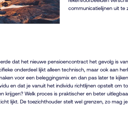
rekenvoorbeelden verschil
communicatielijnen uit te 
de dat het nieuwe pensioencontract het gevolg is van e
ieke onderdeel lijkt alleen technisch, maar ook aan herba
e maken voor een beleggingsmix en dan pas later te kijke
u en dat je vanuit het individu richtlijnen opstelt om tot
en krijgen? Welk proces is praktischer en beter uitlegbaa
icht lijkt. De toezichthouder stelt wel grenzen, zo mag j