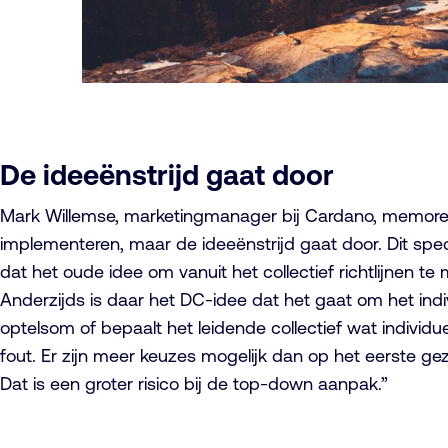
De ideeënstrijd gaat door
Mark Willemse, marketingmanager bij Cardano, memoreer
implementeren, maar de ideeënstrijd gaat door. Dit specif
dat het oude idee om vanuit het collectief richtlijnen t
Anderzijds is daar het DC-idee dat het gaat om het individ
optelsom of bepaalt het leidende collectief wat individu
fout. Er zijn meer keuzes mogelijk dan op het eerste gez
Dat is een groter risico bij de top-down aanpak.”