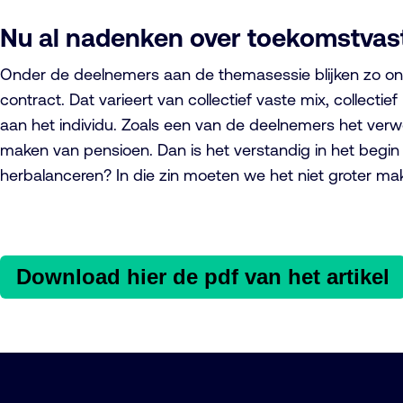
Nu al nadenken over toekomstvas
Onder de deelnemers aan de themasessie blijken zo ong
contract. Dat varieert van collectief vaste mix, collecti
aan het individu. Zoals een van de deelnemers het ve
maken van pensioen. Dan is het verstandig in het begin
herbalanceren? In die zin moeten we het niet groter mak
Download hier de pdf van het artikel
Belangrijke