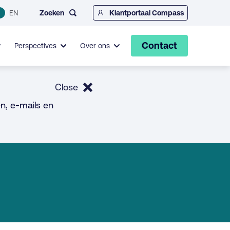
Zoeken
EN
Klantportaal Compass
Contact
Perspectives
Over ons
Close
n, e-mails en