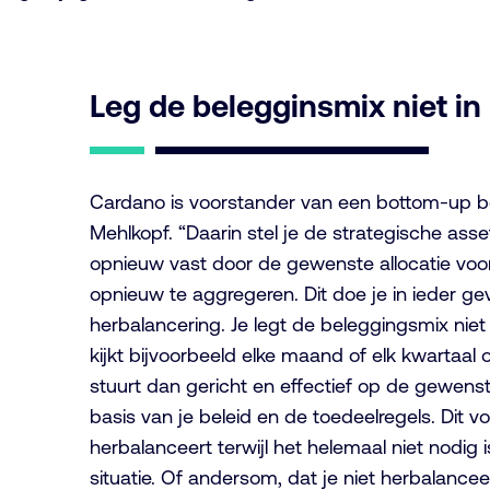
Leg de belegginsmix niet in
Cardano is voorstander van een bottom-up b
Mehlkopf. “Daarin stel je de strategische asset
opnieuw vast door de gewenste allocatie voor 
opnieuw te aggregeren. Dit doe je in ieder g
herbalancering. Je legt de beleggingsmix niet 
kijkt bijvoorbeeld elke maand of elk kwartaal 
stuurt dan gericht en effectief op de gewenste
basis van je beleid en de toedeelregels. Dit v
herbalanceert terwijl het helemaal niet nodig 
situatie. Of andersom, dat je niet herbalancee