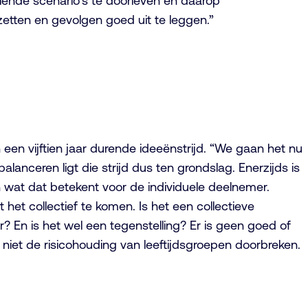
lende scenario’s te doorleven en daarop
zetten en gevolgen goed uit te leggen.”
en vijftien jaar durende ideeënstrijd. “We gaan het nu
lanceren ligt die strijd dus ten grondslag. Enerzijds is
n wat dat betekent voor de individuele deelnemer.
 het collectief te komen. Is het een collectieve
r? En is het wel een tegenstelling? Er is geen goed of
e niet de risicohouding van leeftijdsgroepen doorbreken.