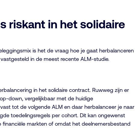
riskant in het solidaire
eleggingsmix is het de vraag hoe je gaat herbalanceren
jn vastgesteld in de meest recente ALM-studie.
balancering in het solidaire contract. Ruwweg zijn er
op-down, vergelijkbaar met de huidige
je vast tot de volgende ALM en daar herbalanceer je naar
ogde toedelingsregels per cohort. Dit kan ongewenst
op financiële markten of omdat het deelnemersbestand