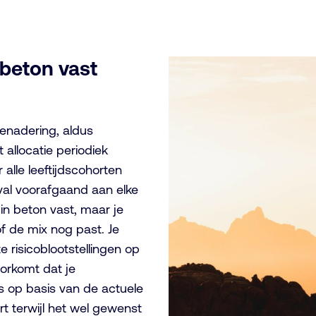
 beton vast
enadering, aldus
 allocatie periodiek
alle leeftijdscohorten
eval voorafgaand aan elke
in beton vast, maar je
of de mix nog past. Je
 risicoblootstellingen op
oorkomt dat je
is op basis van de actuele
rt terwijl het wel gewenst