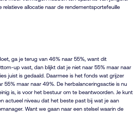
 relatieve allocatie naar de rendementsportefeuille
doet, ga je terug van 46% naar 55%, want dit
ttom-up vast, dan blijkt dat je niet naar 55% maar naar
es juist is gedaald. Daarmee is het fonds wat grijzer
ar 55% maar naar 49%. De herbalanceringsactie is nu
inig is, is voor het bestuur om te beantwoorden. Je kunt
n actueel niveau dat het beste past bij wat je aan
comanager. Want we gaan naar een stelsel waarin de