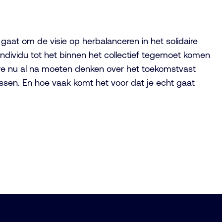
aat om de visie op herbalanceren in het solidaire
n individu tot het binnen het collectief tegemoet komen
we nu al na moeten denken over het toekomstvast
assen. En hoe vaak komt het voor dat je echt gaat