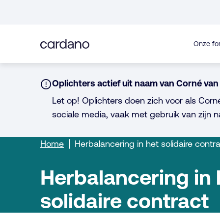
Direct
naar
inhoud
Onze fo
Notice:
Oplichters actief uit naam van Corné van 
Let op! Oplichters doen zich voor als Corn
sociale media, vaak met gebruik van zijn n
Home
Herbalancering in het solidaire contr
Herbalancering in 
solidaire contract