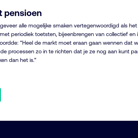
t pensioen
eveer alle mogelijke smaken vertegenwoordigd als het g
ef met periodiek toetsten, bijeenbrengen van collectief e
rwoordde: “Heel de markt moet eraan gaan wennen dat 
 de processen zo in te richten dat je ze nog aan kunt p
en dan het is.”