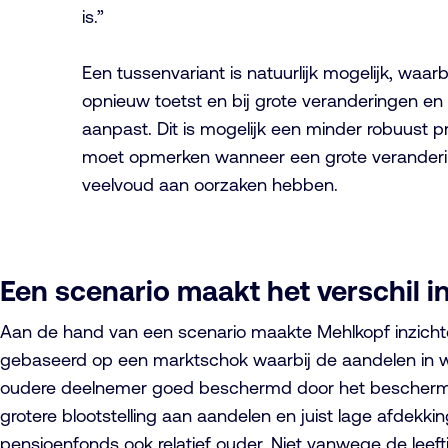
is.”
Een tussenvariant is natuurlijk mogelijk, waar
opnieuw toetst en bij grote veranderingen e
aanpast. Dit is mogelijk een minder robuust
moet opmerken wanneer een grote veranderin
veelvoud aan oorzaken hebben.
Een scenario maakt het verschil in
Aan de hand van een scenario maakte Mehlkopf inzichteli
gebaseerd op een marktschok waarbij de aandelen in waa
oudere deelnemer goed beschermd door het beschermin
grotere blootstelling aan aandelen en juist lage afdekki
pensioenfonds ook relatief ouder. Niet vanwege de le