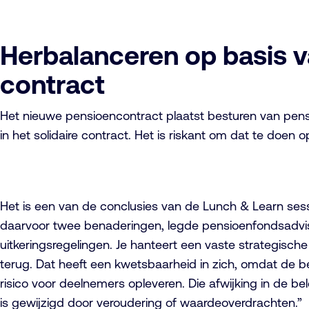
Herbalanceren op basis va
contract
Het nieuwe pensioencontract plaatst besturen van pens
in het solidaire contract. Het is riskant om dat te doen
Het is een van de conclusies van de Lunch & Learn sess
daarvoor twee benaderingen, legde pensioenfondsadvise
uitkeringsregelingen. Je hanteert een vaste strategisch
terug. Dat heeft een kwetsbaarheid in zich, omdat de be
risico voor deelnemers opleveren. Die afwijking in de
is gewijzigd door veroudering of waardeoverdrachten.”