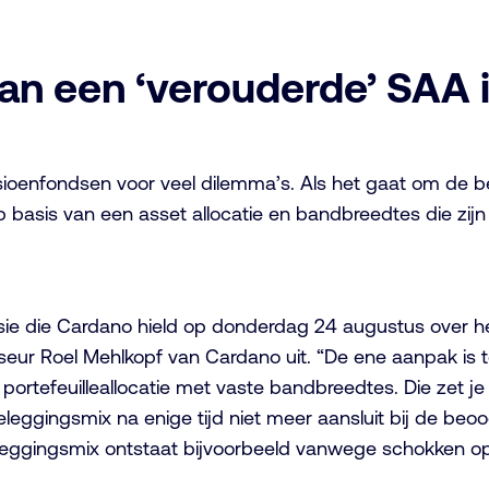
n een ‘verouderde’ SAA is 
ioenfondsen voor veel dilemma’s. Als het gaat om de b
 op basis van een asset allocatie en bandbreedtes die zi
ie die Cardano hield op donderdag 24 augustus over her
ur Roel Mehlkopf van Cardano uit. “De ene aanpak is t
e portefeuilleallocatie met vaste bandbreedtes. Die zet 
leggingsmix na enige tijd niet meer aansluit bij de beo
 beleggingsmix ontstaat bijvoorbeeld vanwege schokken 