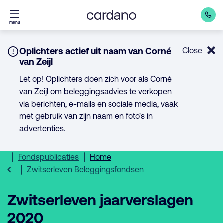
Direct
menu
naar
inhoud
Notice:
Oplichters actief uit naam van Corné
Close
van Zeijl
Let op! Oplichters doen zich voor als Corné
van Zeijl om beleggingsadvies te verkopen
via berichten, e-mails en sociale media, vaak
met gebruik van zijn naam en foto's in
advertenties.
Fondspublicaties
Home
Zwitserleven Beleggingsfondsen
Zwitserleven jaarverslagen
2020