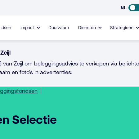
NL
ndsen
Impact
Duurzaam
Diensten
Strategieën
Zeijl
é van Zeijl om beleggingsadvies te verkopen via berichte
aam en foto's in advertenties.
eggingsfondsen
en Selectie