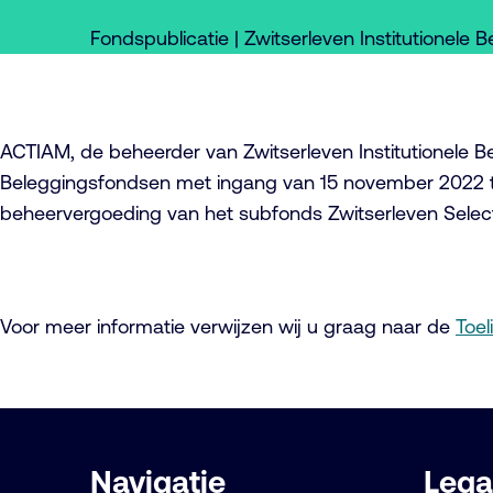
Fondspublicatie | Zwitserleven Institutionele
ACTIAM, de beheerder van Zwitserleven Institutionele 
Beleggingsfondsen met ingang van 15 november 2022 te
beheervergoeding van het subfonds Zwitserleven Select
Voor meer informatie verwijzen wij u graag naar de
Toel
Belangrijke
Navigatie
Lega