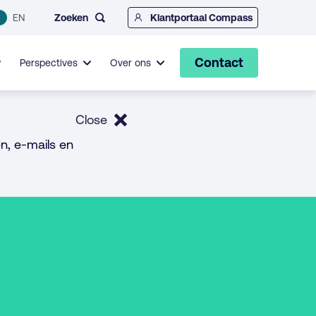
Zoeken
EN
Klantportaal Compass
Contact
Perspectives
Over ons
Close
n, e-mails en