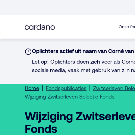
Direct
naar
inhoud
Onze fo
Notice:
Oplichters actief uit naam van Corné van 
Let op! Oplichters doen zich voor als Corn
sociale media, vaak met gebruik van zijn n
Home
Fondspublicaties
Zwitserleven Bel
Wijziging Zwitserleven Selectie Fonds
Wijziging Zwitserlev
Fonds