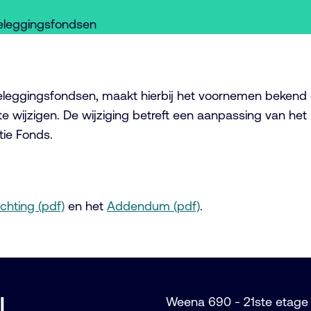
 Beleggingsfondsen
Beleggingsfondsen, maakt hierbij het voornemen bekend 
 wijzigen. De wijziging betreft een aanpassing van he
ie Fonds.
ichting (pdf)
en het
Addendum (pdf)
.
l
Weena 690 - 21ste etage