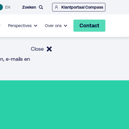
Zoeken
EN
Klantportaal Compass
Contact
Perspectives
Over ons
Close
n, e-mails en