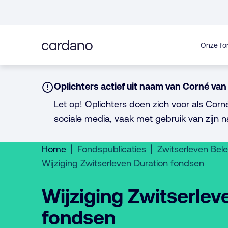
Direct
naar
inhoud
Onze fo
Notice:
Oplichters actief uit naam van Corné van 
Let op! Oplichters doen zich voor als Corn
sociale media, vaak met gebruik van zijn n
Home
Fondspublicaties
Zwitserleven Bel
Wijziging Zwitserleven Duration fondsen
Wijziging Zwitserlev
fondsen