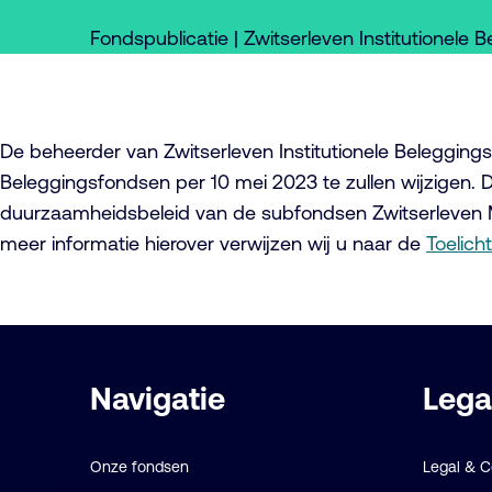
Fondspublicatie | Zwitserleven Institutionele
De beheerder van Zwitserleven Institutionele Belegging
Beleggingsfondsen per 10 mei 2023 te zullen wijzigen. D
duurzaamheidsbeleid van de subfondsen Zwitserleven M
meer informatie hierover verwijzen wij u naar de
Toelicht
Belangrijke
Navigatie
Lega
links
Onze fondsen
Legal & 