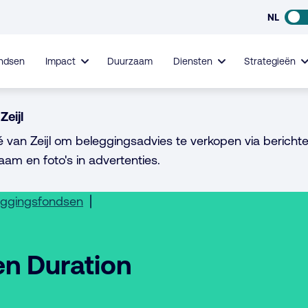
NL
ndsen
Impact
Duurzaam
Diensten
Strategieën
Zeijl
é van Zeijl om beleggingsadvies te verkopen via berichte
aam en foto's in advertenties.
eggingsfondsen
en Duration