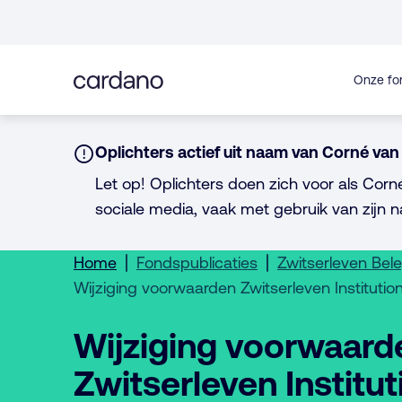
Direct
naar
inhoud
Onze fo
Notice:
Oplichters actief uit naam van Corné van 
Let op! Oplichters doen zich voor als Corn
sociale media, vaak met gebruik van zijn n
Home
Fondspublicaties
Zwitserleven Bel
Wijziging voorwaarden Zwitserleven Instituti
Wijziging voorwaard
Zwitserleven Institut