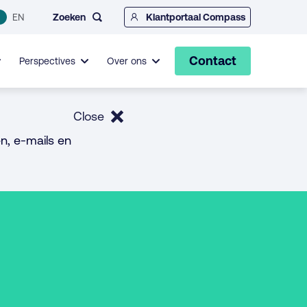
Zoeken
EN
Klantportaal Compass
Contact
Perspectives
Over ons
Close
n, e-mails en