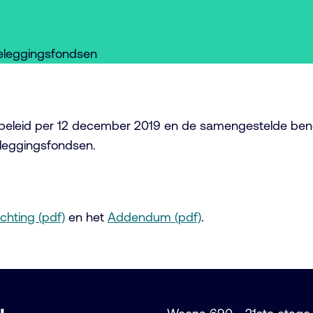
 Beleggingsfondsen
sbeleid per 12 december 2019 en de samengestelde benc
eleggingsfondsen.
ichting (pdf)
en het
Addendum (pdf)
.